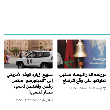
بورصة الدار البيضاء تستهل
سويح: زيارة الوفد الأمريكي
تداولاتها على وقع الارتفاع
إلى “المينورسو” تعكس
رفض واشنطن لجمود
الأربعاء 5 غشت 2026 - 12:20
مسار التسوية
الأربعاء 5 غشت 2026 - 11:08