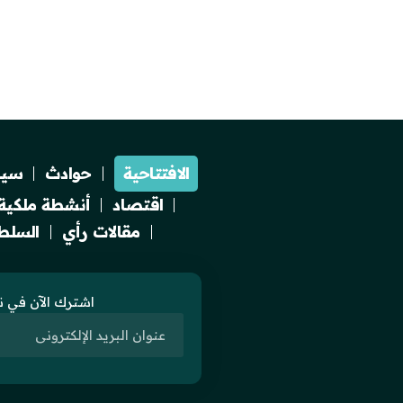
الافتتاحية
حوادث
سيا
اقتصاد
أنشطة ملكية
مقالات رأي
السلطة
اشترك الآن في نش