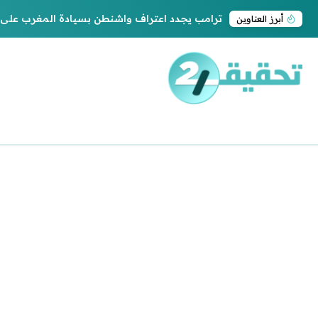
ترامب يجدد اعتراف واشنطن بسيادة المغرب على ا
أبرز العناوين