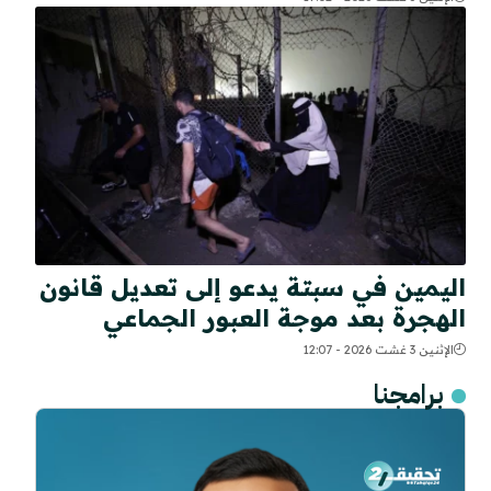
اليمين في سبتة يدعو إلى تعديل قانون
الهجرة بعد موجة العبور الجماعي
الإثنين 3 غشت 2026 - 12:07
برامجنا