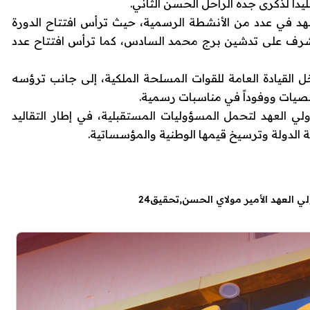
داً لذكرى جده الراحل
الحسن الثاني
.
عهد في عدد من الأنشطة الرسمية، حيث ترأس افتتاح الدورة
برج محمد السادس
، كما ترأس افتتاح عدد
خل القيادة العامة للقوات المسلحة الملكية، إلى جانب ترؤسه
صيات ووفوداً في مناسبات رسمية.
ي العهد لتحمل المسؤوليات المستقبلية، في إطار التقاليد
ة الدولة وترسيخ قيمها الوطنية والمؤسساتية.
تحقيق24