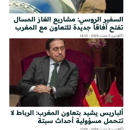
السفير الروسي: مشاريع الغاز المسال
تفتح آفاقاً جديدة للتعاون مع المغرب
الإثنين 3 غشت 2026 - 14:15
ألباريس يشيد بتعاون المغرب: الرباط لا
تتحمل مسؤولية أحداث سبتة
الإثنين 3 غشت 2026 - 17:02