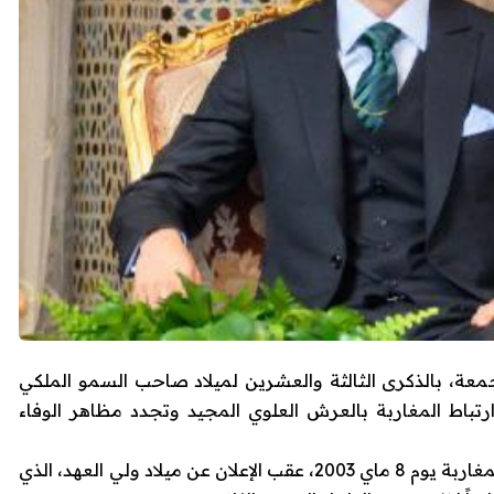
جمعة، بالذكرى الثالثة والعشرين لميلاد صاحب السمو الملكي
باط المغاربة بالعرش العلوي المجيد وتجدد مظاهر الوفاء
وتستحضر هذه الذكرى أجواء الفرح التي عاشها المغاربة يوم 8 ماي 2003، عقب الإعلان عن ميلاد ولي العهد، الذي