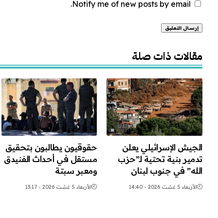
Notify me of new posts by email.
Alternative:
مقالات ذات صلة
الجيش الإسرائيلي يعلن
حقوقيون يطالبون بتحقيق
تدمير بنية تحتية لـ”حزب
مستقل في أحداث الفنيدق
الله” في جنوب لبنان
ومعبر سبتة
الأربعاء 5 غشت 2026 - 14:40
الأربعاء 5 غشت 2026 - 13:17