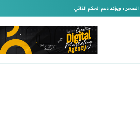
لصحراء ويؤكد دعم الحكم الذاتي