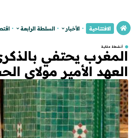
الافتتاحية
الأخبار
السلطة الرابعة
اقتص
أنشطة ملكية
العهد الأمير مولاي ال