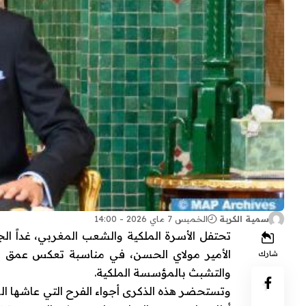
سمية الكربة
الخميس 7 ماي 2026 - 14:00
تحتفل الأسرة الملكية والشعب المغربي، غداً ال
الأمير مولاي الحسن
، في مناسبة تعكس عمق ارت
شارك
والتشبث بالمؤسسة الملكية.