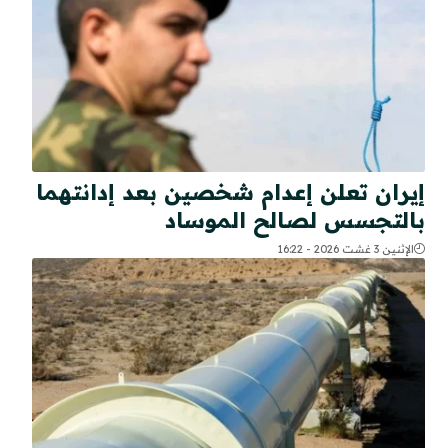
إيران تعلن إعدام شخصين بعد إدانتهما
بالتجسس لصالح الموساد
الإثنين 3 غشت 2026 - 16:22