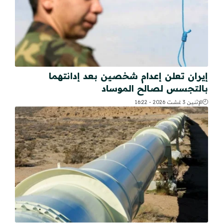
إيران تعلن إعدام شخصين بعد إدانتهما
بالتجسس لصالح الموساد
الإثنين 3 غشت 2026 - 16:22