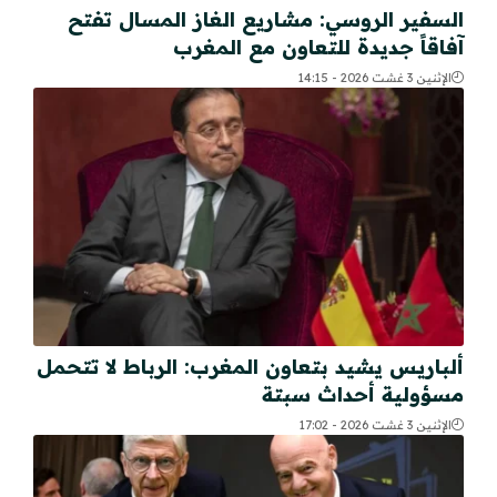
السفير الروسي: مشاريع الغاز المسال تفتح
آفاقاً جديدة للتعاون مع المغرب
الإثنين 3 غشت 2026 - 14:15
ألباريس يشيد بتعاون المغرب: الرباط لا تتحمل
مسؤولية أحداث سبتة
الإثنين 3 غشت 2026 - 17:02