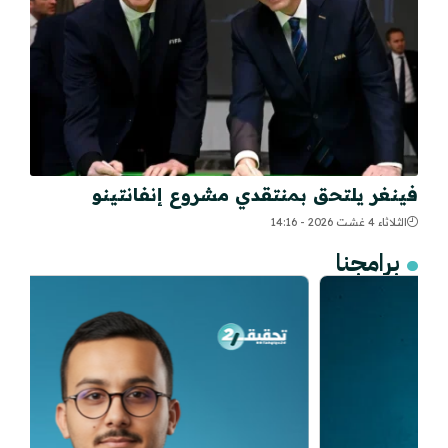
فينغر يلتحق بمنتقدي مشروع إنفانتينو
الثلاثاء 4 غشت 2026 - 14:16
برامجنا