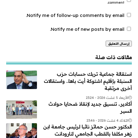
comment.
Notify me of follow-up comments by email.
Notify me of new posts by email.
Alternative:
مقالات ذات صلة
استقالة جماعية تربك حسابات حزب
السنبلة بإقليم اشتوكة أيت باها.. واستقالات
أخرى مرتقبة
الأربعاء 5 غشت 2026 - 23:24
أكادير.. تنسيق جديد لإنقاذ ضحايا حوادث
السير
الثلاثاء 4 غشت 2026 - 23:46
الدكتور حسن حمائز نائبا لرئيس جامعة ابن
زهر مكلفا بالقطب الجامعي لتارودانت