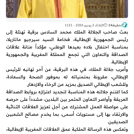
تحقيقـ24
الثلاثاء 2 يونيو 2026 - 11:21
بعث صاحب الجلالة الملك محمد السادس برقية تهنئة إلى
رئيس الجمهورية الإيطالية، فخامة السيد سيرجيو ماتاريلا،
بمناسبة احتفال بلاده بعيدها الوطني، مؤكداً متانة علاقات
الصداقة والتعاون التي تجمع المملكة المغربية والجمهورية
الإيطالية.
وأعرب جلالة الملك، في هذه البرقية، عن أحر تهانيه للرئيس
الإيطالي، مقرونة بمتمنياته له بموفور الصحة والسعادة،
وللشعب الإيطالي الصديق بمزيد من الرخاء والازدهار.
كما اغتنم جلالته هذه المناسبة لتجديد اعتزازه بروابط الصداقة
العريقة وأواصر التعاون المثمر بين البلدين، مشدداً على حرصه
على مواصلة العمل المشترك من أجل تعزيز العلاقات الثنائية
والارتقاء بها إلى مستويات أسمى، بما يخدم مصالح الشعبين
الصديقين.
وتعكس هذه الرسالة الملكية عمق العلاقات المغربية الإيطالية،