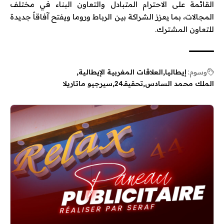
القائمة على الاحترام المتبادل والتعاون البناء في مختلف
المجالات، بما يعزز الشراكة بين الرباط وروما ويفتح آفاقاً جديدة
للتعاون المشترك.
وسوم:
إيطاليا
العلاقات المغربية الإيطالية
الملك محمد السادس
تحقيقـ24
سيرجيو ماتاريلا