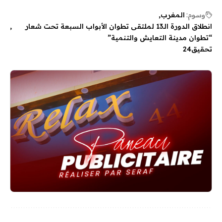
وسوم:
المغرب
انطلاق الدورة الـ13 لملتقى تطوان الأبواب السبعة تحت شعار
“تطوان مدينة التعايش والتنمية”
تحقيق24