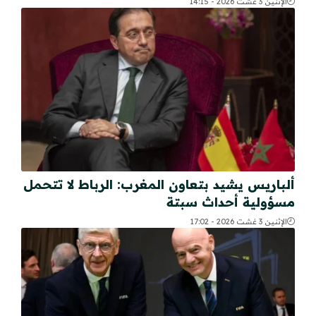
الإثنين 3 غشت 2026 - 14:15
ألباريس يشيد بتعاون المغرب: الرباط لا تتحمل
مسؤولية أحداث سبتة
الإثنين 3 غشت 2026 - 17:02