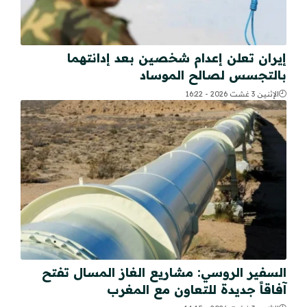
إيران تعلن إعدام شخصين بعد إدانتهما
بالتجسس لصالح الموساد
الإثنين 3 غشت 2026 - 16:22
السفير الروسي: مشاريع الغاز المسال تفتح
آفاقاً جديدة للتعاون مع المغرب