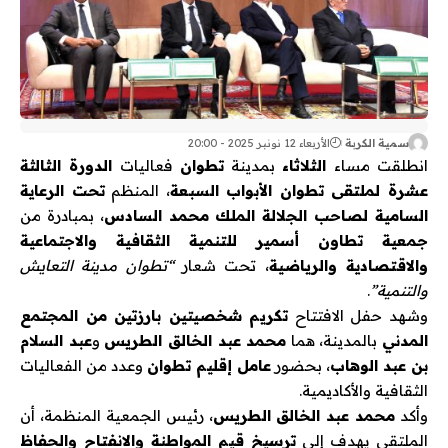
سمية الكربة
الأربعاء 12 نونبر 2025 - 20:00
انطلقت مساء
الثلاثاء
بمدينة
تطوان
فعاليات
الدورة الثالثة
عشرة لملتقى تطوان الأبواب السبعة
، المنظم
تحت الرعاية
السامية لصاحب الجلالة الملك محمد السادس
، بمبادرة من
جمعية تطاون أسمير للتنمية الثقافية والاجتماعية
والاقتصادية والرياضية
، تحت شعار
“تطوان مدينة التعايش
والتنمية”
.
وشهد حفل الافتتاح
تكريم شخصيتين بارزتين من المجتمع
المدني
بالمدينة، هما
محمد عبد الخالق الطريس
و
عبد السلام
بن عبد الوهاب
، بحضور
عامل إقليم تطوان
وعدد من الفعاليات
الثقافية والأكاديمية.
وأكد
محمد عبد الخالق الطريس
، رئيس الجمعية المنظمة، أن
الملتقى يهدف إلى
ترسيخ قيم المواطنة والانفتاح والحفاظ