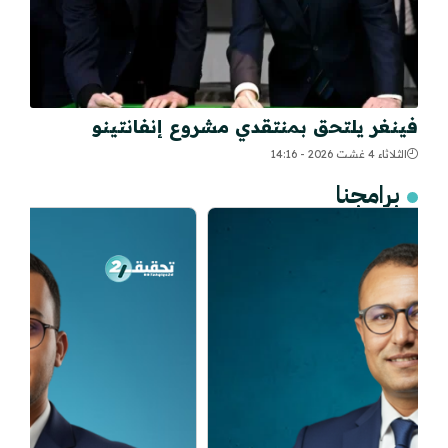
فينغر يلتحق بمنتقدي مشروع إنفانتينو
الثلاثاء 4 غشت 2026 - 14:16
برامجنا