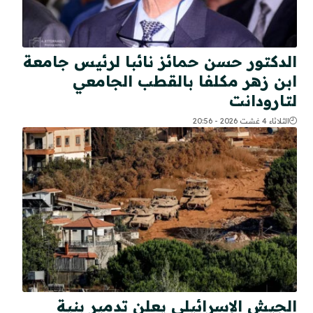
الدكتور حسن حمائز نائبا لرئيس جامعة
ابن زهر مكلفا بالقطب الجامعي
لتارودانت
الثلاثاء 4 غشت 2026 - 20:56
الجيش الإسرائيلي يعلن تدمير بنية