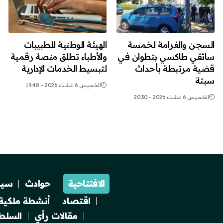
السجن والغرامة لخمسة
الهيئة الوطنية للطبيبات
سائقي طاكسي بتطوان في
والأطباء تطلق منصة رقمية
قضية مرتبطة بأحداث
لتبسيط الخدمات الإدارية
سبتة
الخميس 6 غشت 2026 - 19:48
الخميس 6 غشت 2026 - 20:30
الافتتاحية
حوادث
سيا
اقتصاد
أنشطة ملكية
مقالات رأي
السلطة