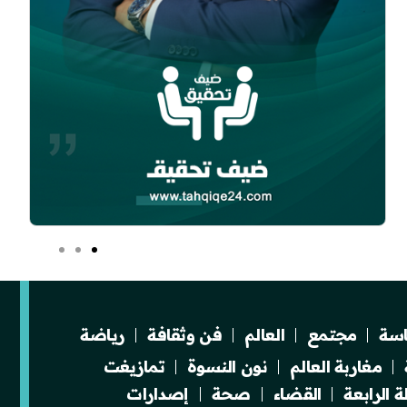
سة
مجتمع
العالم
فن وثقافة
رياضة
مغاربة العالم
نون النسوة
تمازيغت
 الرابعة
القضاء
صحة
إصدارات