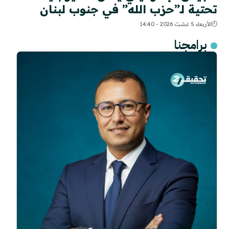
تحتية لـ”حزب الله” في جنوب لبنان
الأربعاء 5 غشت 2026 - 14:40
برامجنا