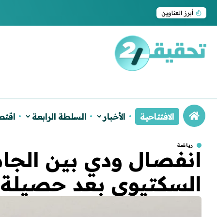
ترامب يجدد اعتراف واشنطن بسيادة المغرب على ا
أبرز العناوين
الافتتاحية
الأخبار
السلطة الرابعة
اقتص
رياضة
انفصال ودي بين الجام
السكتيوي بعد حصيلة 