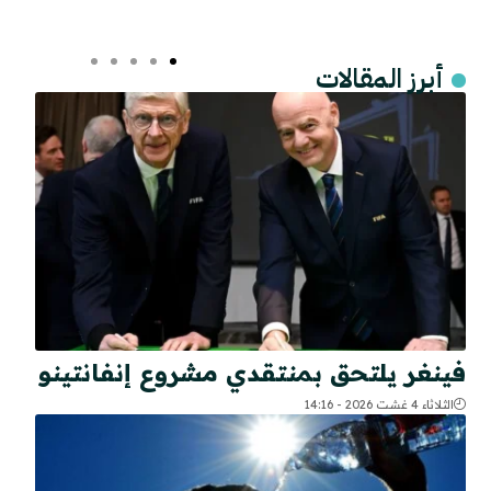
أبرز المقالات
فينغر يلتحق بمنتقدي مشروع إنفانتينو
الثلاثاء 4 غشت 2026 - 14:16