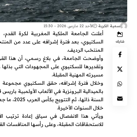
سمية الكربة
الأحد 22 مارس 2026 - 15:30
أعلنت
الجامعة الملكية المغربية لكرة القدم
، 
السكتيوي
، بعد فترة إشرافه على عدد من المنت
شارك
المنتخب الرديف.
وأوضحت الجامعة، في بلاغ رسمي، أن هذا القر
وتقديرها للسكتيوي على المجهودات التي بذلها و
مسيرته المهنية المقبلة.
وخلال فترة إشرافه، حقق السكتيوي مجموعة من ال
بالميدالية البرونزية في
الألعاب الأولمبية باريس 2024
السنة ذاته
خلال السنوات الأخيرة.
ويأتي هذا الانفصال في سياق إعادة ترتيب الأ
للاستحقاقات المقبلة، وعلى رأسها المنافسات القار