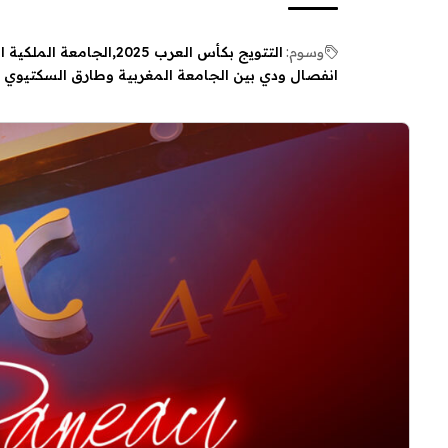
وسوم:
التتويج بكأس العرب 2025
الجامعة الملكية ا
انفصال ودي بين الجامعة المغربية وطارق السكتيوي 