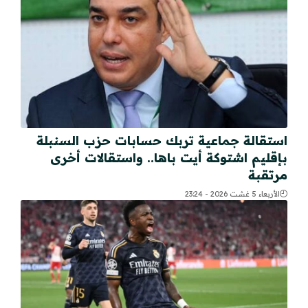
استقالة جماعية تربك حسابات حزب السنبلة
بإقليم اشتوكة أيت باها.. واستقالات أخرى
مرتقبة
الأربعاء 5 غشت 2026 - 23:24