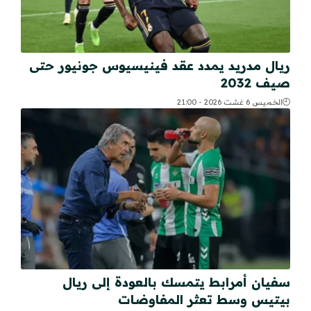
ريال مدريد يمدد عقد فينيسيوس جونيور حتى
صيف 2032
الخميس 6 غشت 2026 - 21:00
سفيان أمرابط يتمسك بالعودة إلى ريال
بيتيس وسط تعثر المفاوضات