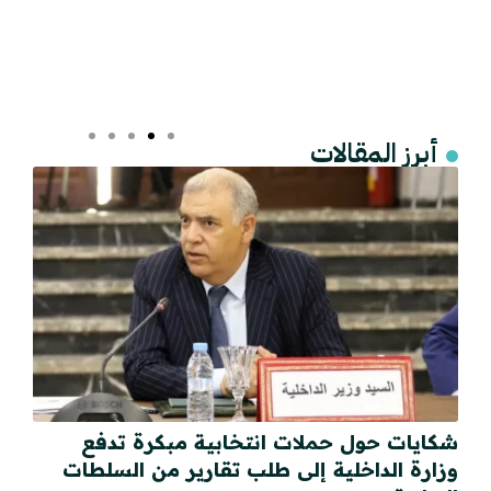
أبرز المقالات
شكايات حول حملات انتخابية مبكرة تدفع
وزارة الداخلية إلى طلب تقارير من السلطات