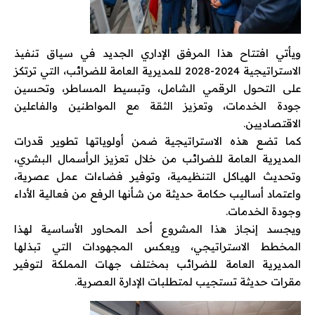
ويأتي افتتاح هذا المرفق الإداري الجديد في سياق تنفيذ
الاستراتيجية 2024-2028 للمديرية العامة للضرائب، التي ترتكز
على التحول الرقمي الشامل، وتبسيط المساطر، وتحسين
جودة الخدمات، وتعزيز الثقة مع المواطنين والفاعلين
الاقتصاديين.
كما تضع هذه الاستراتيجية ضمن أولوياتها تطوير قدرات
المديرية العامة للضرائب من خلال تعزيز الرأسمال البشري،
وتحديث الهياكل التنظيمية، وتوفير فضاءات عمل عصرية،
واعتماد أساليب حكامة حديثة من شأنها الرفع من فعالية الأداء
وجودة الخدمات.
ويجسد إنجاز هذا المشروع أحد المحاور الأساسية لهذا
المخطط الاستراتيجي، ويعكس المجهودات التي تبذلها
المديرية العامة للضرائب بمختلف جهات المملكة لتوفير
مقرات حديثة تستجيب لمتطلبات الإدارة العصرية.