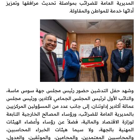
المديرية العامة للضرائب بمواصلة تحديث مرافقها وتعزيز
أدائها خدمة للمواطن والمقاولة.
وشهد حفل التدشين حضور رئيس مجلس جهة سوس ماسة،
والنائب الأول لرئيس المجلس الجماعي لأكادير، ورئيس مجلس
عمالة أكادير إداوتنان، إلى جانب عدد من المسؤولين المركزيين
بالمديرية العامة للضرائب، ورؤساء المصالح الخارجية التابعة
لوزارة الاقتصاد والمالية، فضلاً عن رؤساء وأعضاء الهيئات
المهنية بالجهة، ولا سيما هيئات الخبراء المحاسبين،
والمحاسبين المعتمدين، والمحامين، والموثقين، والعدول،