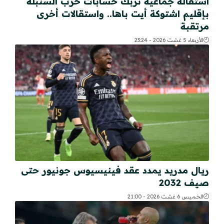
استقالة جماعية تربك حسابات حزب السنبلة
بإقليم اشتوكة أيت باها.. واستقالات أخرى
مرتقبة
الأربعاء 5 غشت 2026 - 23:24
ريال مدريد يمدد عقد فينيسيوس جونيور حتى
صيف 2032
الخميس 6 غشت 2026 - 21:00