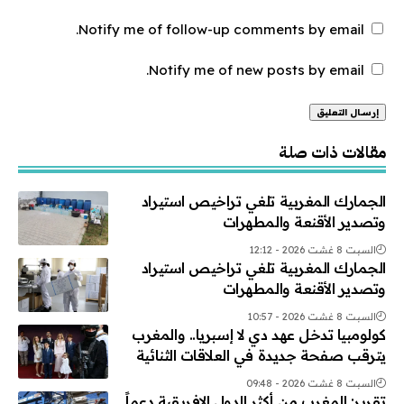
Notify me of follow-up comments by email.
Notify me of new posts by email.
Alternative:
مقالات ذات صلة
الجمارك المغربية تلغي تراخيص استيراد
وتصدير الأقنعة والمطهرات
السبت 8 غشت 2026 - 12:12
الجمارك المغربية تلغي تراخيص استيراد
وتصدير الأقنعة والمطهرات
السبت 8 غشت 2026 - 10:57
كولومبيا تدخل عهد دي لا إسبريا.. والمغرب
يترقب صفحة جديدة في العلاقات الثنائية
السبت 8 غشت 2026 - 09:48
تقرير: المغرب من أكثر الدول الإفريقية دعماً