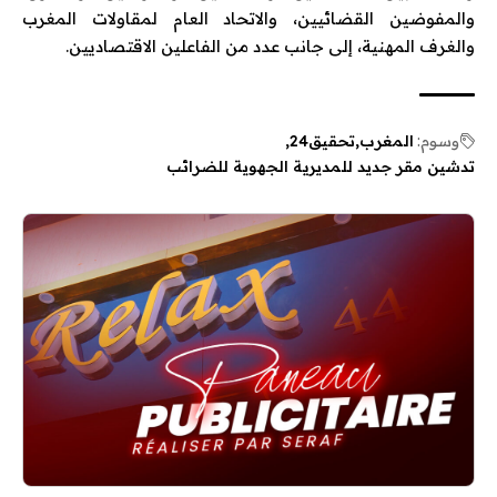
والمفوضين القضائيين، والاتحاد العام لمقاولات المغرب
والغرف المهنية، إلى جانب عدد من الفاعلين الاقتصاديين.
وسوم:
المغرب
تحقيق24
تدشين مقر جديد للمديرية الجهوية للضرائب