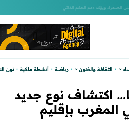
لصحراء ويؤكد دعم الحكم الذاتي
اد
الثقافة والفنون
رياضة
أنشطة ملكية
نون ال
ا… اكتشاف نوع جديد
ي المغرب بإقليم