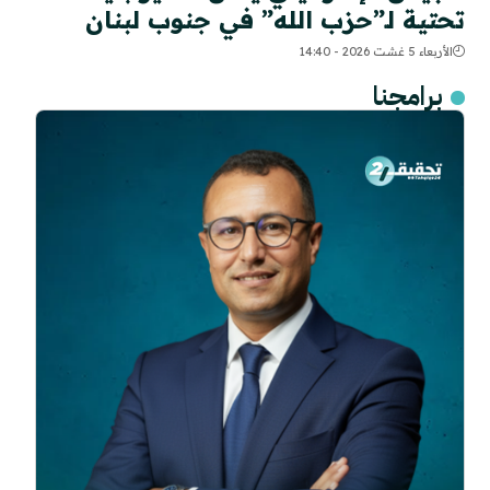
تحتية لـ”حزب الله” في جنوب لبنان
الأربعاء 5 غشت 2026 - 14:40
برامجنا