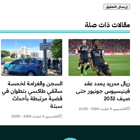
Alternative:
مقالات ذات صلة
ريال مدريد يمدد عقد
السجن والغرامة لخمسة
فينيسيوس جونيور حتى
سائقي طاكسي بتطوان في
صيف 2032
قضية مرتبطة بأحداث
سبتة
الخميس 6 غشت 2026 - 21:00
الخميس 6 غشت 2026 - 20:30