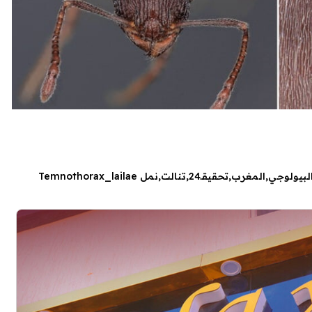
البيولوجي
المغرب
تحقيقـ24
تنالت
نمل Temnothorax_lailae