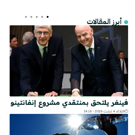
أبرز المقالات
فينغر يلتحق بمنتقدي مشروع إنفانتينو
الثلاثاء 4 غشت 2026 - 14:16