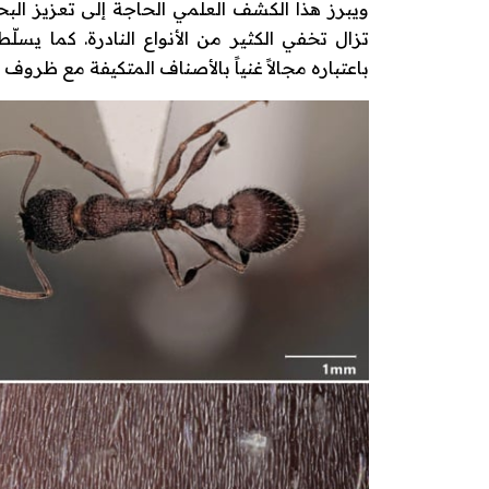
ويبرز هذا الكشف العلمي الحاجة إلى تعزيز الب
تزال تخفي الكثير من الأنواع النادرة. كما يسلّط
باعتباره مجالاً غنياً بالأصناف المتكيفة مع ظروف