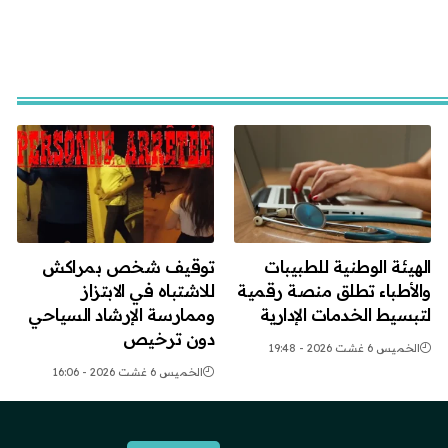
الهيئة الوطنية للطبيبات
توقيف شخص بمراكش
والأطباء تطلق منصة رقمية
للاشتباه في الابتزاز
لتبسيط الخدمات الإدارية
وممارسة الإرشاد السياحي
دون ترخيص
الخميس 6 غشت 2026 - 19:48
الخميس 6 غشت 2026 - 16:06