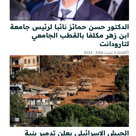
الدكتور حسن حمائز نائبا لرئيس جامعة
ابن زهر مكلفا بالقطب الجامعي
لتارودانت
الثلاثاء 4 غشت 2026 - 20:56
الجيش الإسرائيلي يعلن تدمير بنية