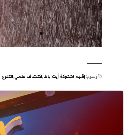
وسوم:
إقليم اشتوكة أيت باها
اكتشاف علمي
التنوع 