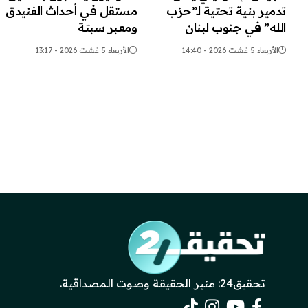
تدمير بنية تحتية لـ”حزب
مستقل في أحداث الفنيدق
الله” في جنوب لبنان
ومعبر سبتة
الأربعاء 5 غشت 2026 - 14:40
الأربعاء 5 غشت 2026 - 13:17
تحقيق24: منبر الحقيقة وصوت المصداقية.