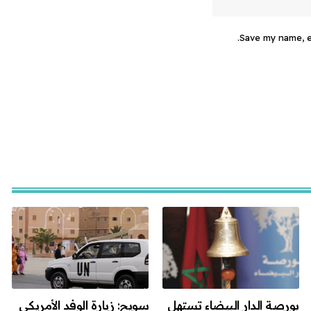
Save my name, em
بورصة الدار البيضاء تستهل
سويح: زيارة الوفد الأمريكي