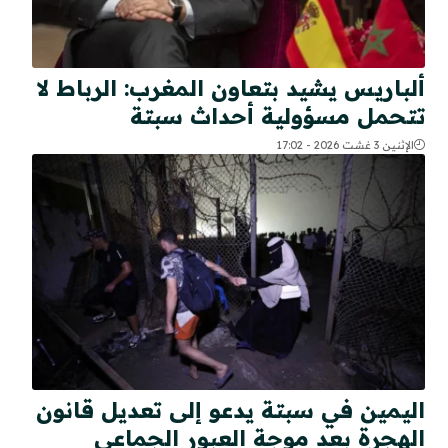
ألباريس يشيد بتعاون المغرب: الرباط لا
تتحمل مسؤولية أحداث سبتة
الإثنين 3 غشت 2026 - 17:02
اليمين في سبتة يدعو إلى تعديل قانون
الهجرة بعد موجة العبور الجماعي