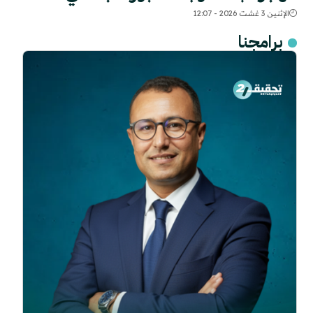
الإثنين 3 غشت 2026 - 12:07
برامجنا