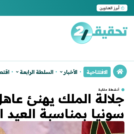
ترامب يجدد اعتراف واشنطن بسيادة المغرب على ا
أبرز العناوين
الافتتاحية
الأخبار
السلطة الرابعة
اقتص
أنشطة ملكية
جلالة الملك يهنئ عاهل
سونيا بمناسبة العيد 