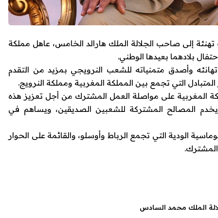
هنئة إلى صاحب الجلالة الملك هارالد الخامس، عاهل مملكة
حتفال بلادهما بعيدها الوطني.
تهانئه وأصدق متمنياته للشعب النرويجي بمزيد من التقدم
ر المتبادل التي تجمع بين المملكة المغربية ومملكة النرويج.
لكة المغربية على مواصلة العمل المشترك من أجل تعزيز هذه
ما يخدم المصالح المشتركة للشعبين الصديقين، ويساهم في
لوماسية الودية التي تجمع الرباط وأوسلو، والقائمة على الحوار
 المشترك.
الة الملك محمد السادس