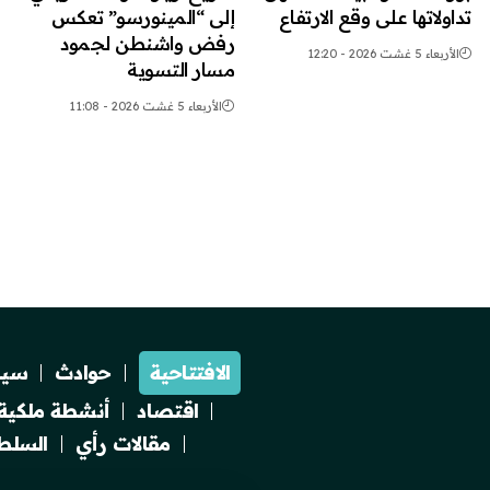
تداولاتها على وقع الارتفاع
إلى “المينورسو” تعكس
رفض واشنطن لجمود
الأربعاء 5 غشت 2026 - 12:20
مسار التسوية
الأربعاء 5 غشت 2026 - 11:08
الافتتاحية
حوادث
سيا
اقتصاد
أنشطة ملكية
مقالات رأي
السلطة