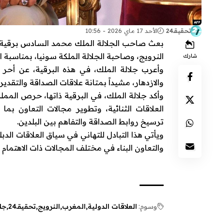
تحقيقـ24
الأحد 17 ماي 2026 - 10:56
بعث صاحب الجلالة الملك محمد السادس برقية ت
النرويج، وصاحبة الجلالة الملكة سونيا، بمناسبة ا
شارك
وأعرب جلالة الملك، في هذه البرقية، عن أحر 
والازدهار، مشيداً بمتانة علاقات الصداقة والتقدي
وأكد جلالة الملك، في البرقية ذاتها، حرص المم
العلاقات الثنائية، وتطوير مجالات التعاون ب
ترسيخ روابط الصداقة والتفاهم بين البلدين.
ويأتي هذا التبادل للتهاني في سياق العلاقات الدب
والتعاون البناء في مختلف المجالات ذات الاهتمام
وسوم:
العلاقات الدولية
المغرب
النرويج
تحقيقـ24
جل