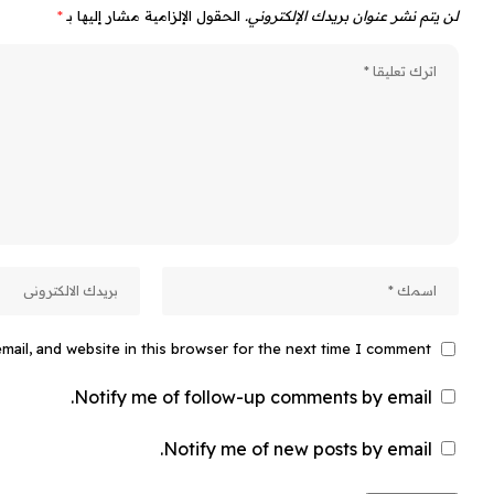
لن يتم نشر عنوان بريدك الإلكتروني.
الحقول الإلزامية مشار إليها بـ
*
ail, and website in this browser for the next time I comment.
Notify me of follow-up comments by email.
Notify me of new posts by email.