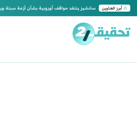
سانشيز ينتقد مواقف أوروبية بشأن أزمة سبتة و
أبرز العناوين