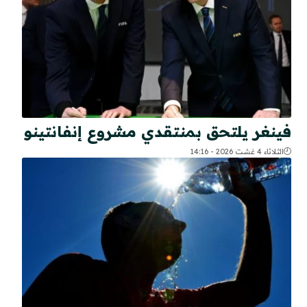
فينغر يلتحق بمنتقدي مشروع إنفانتينو
الثلاثاء 4 غشت 2026 - 14:16