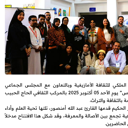
لملكي للثقافة الأمازيغية وبالتعاون مع المجلس الجماعي
لأكادير، مشروعها الثقافي الجديد “في رحاب سوس” يوم الأحد 05 أكتوبر 2025 بالمركب الثقافي الحاج الحبيب
بالثقافة والتراث.
لحكيم قدمها القارئ عبد الله أمنصور، تلتها تحية العلم وأداء
فية تجمع بين الأصالة والمعرفة، وقد شكل هذا الافتتاح مدخلاً
ى الحاضرين.