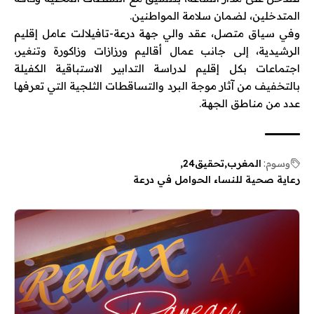
المتدخلين، لضمان سلامة المواطنين.
وفي سياق متصل، عقد والي جهة درعة-تافيلالت عامل إقليم
الرشيدية، إلى جانب عمال أقاليم ورزازات وزاكورة وتنغير،
اجتماعات بكل إقليم لدراسة التدابير الاستباقية الكفيلة
بالتخفيف من آثار موجة البرد والتساقطات الثلجية التي تعرفها
عدد من مناطق الجهة.
وسوم:
المغرب
تحقيق24
رعاية صحية للنساء الحوامل في درعة