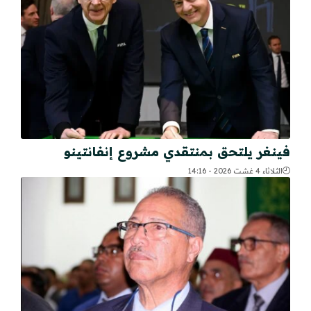
فينغر يلتحق بمنتقدي مشروع إنفانتينو
الثلاثاء 4 غشت 2026 - 14:16