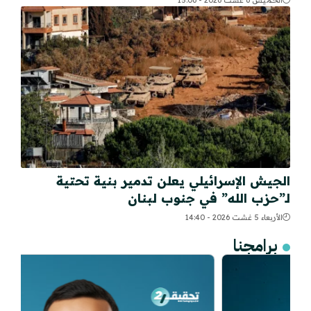
الخميس 6 غشت 2026 - 15:06
الجيش الإسرائيلي يعلن تدمير بنية تحتية
لـ”حزب الله” في جنوب لبنان
الأربعاء 5 غشت 2026 - 14:40
برامجنا