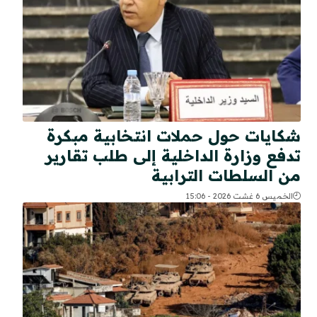
شكايات حول حملات انتخابية مبكرة
تدفع وزارة الداخلية إلى طلب تقارير
من السلطات الترابية
الخميس 6 غشت 2026 - 15:06