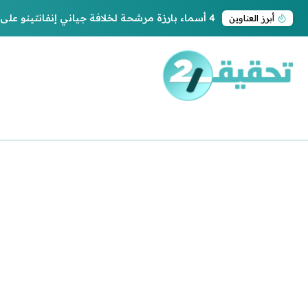
4 أسماء بارزة مرشحة لخلافة جياني إنفانتينو على رئاسة “فيفا”
أبرز العناوين