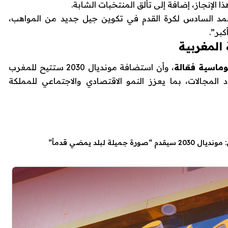
الإنجاز، إضافة إلى تألق المنتخبات الشابة.
مد السادس لكرة القدم في تكوين جيل جديد من المواهب،
كبر”.
 المغربية
وماسية فعّالة
، وأن استضافة مونديال 2030 ستتيح للمغرب
المجالات، بما يعزز النمو الاقتصادي والاجتماعي للمملكة
لة لبلد يمضي قدماً”