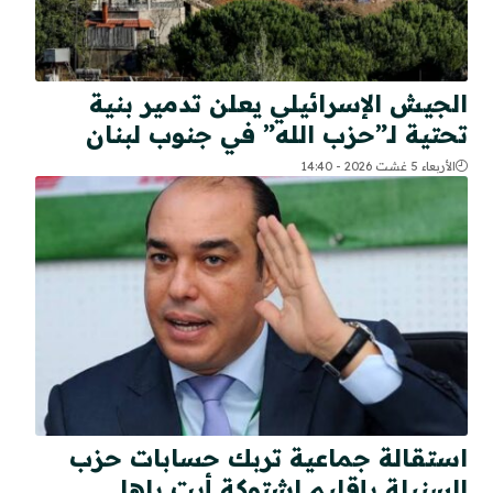
الجيش الإسرائيلي يعلن تدمير بنية
تحتية لـ”حزب الله” في جنوب لبنان
الأربعاء 5 غشت 2026 - 14:40
استقالة جماعية تربك حسابات حزب
السنبلة بإقليم اشتوكة أيت باها..