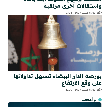
واستقالات أخرى مرتقبة
الأربعاء 5 غشت 2026 - 23:24
بورصة الدار البيضاء تستهل تداولاتها
على وقع الارتفاع
الأربعاء 5 غشت 2026 - 12:20
برامجنا