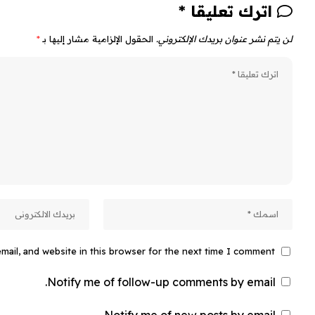
اترك تعليقا *
لن يتم نشر عنوان بريدك الإلكتروني.
الحقول الإلزامية مشار إليها بـ
*
ail, and website in this browser for the next time I comment.
Notify me of follow-up comments by email.
Notify me of new posts by email.