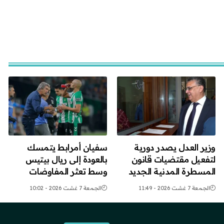
وزير العدل يصدر دورية
سفيان أمرابط يتمسك
لتفعيل مقتضيات قانون
بالعودة إلى ريال بيتيس
المسطرة المدنية الجديد
وسط تعثر المفاوضات
الجمعة 7 غشت 2026 - 11:49
الجمعة 7 غشت 2026 - 10:02