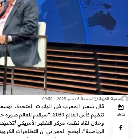
سمية الكربة
الجمعة 5 دجنبر 2025 - 09:30
قال سفير المغرب في الولايات المتحدة، يوسف ا
تنظيم كأس العالم 2030، “سيقدم للعالم صورة جميلة لبلد يمضي بثقة نحو المستقبل”.
شارك
وخلال لقاء نظمه مركز التفكير الأمريكي
أتلانتي