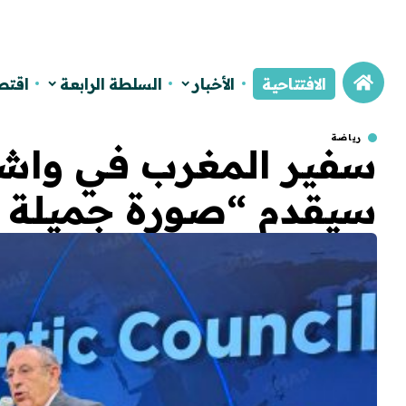
الافتتاحية
الأخبار
السلطة الرابعة
اقتص
رياضة
سيقدم “صورة جميلة ل