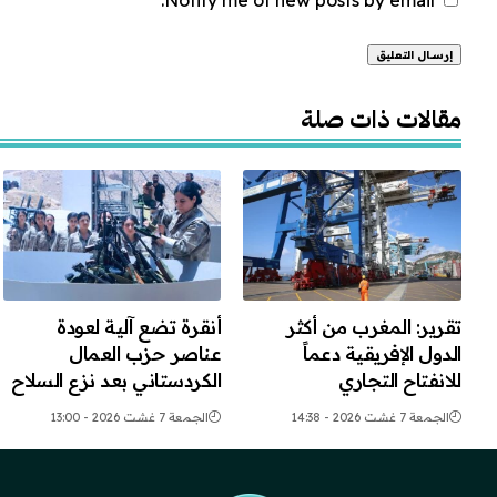
Alternative:
مقالات ذات صلة
تقرير: المغرب من أكثر
أنقرة تضع آلية لعودة
الدول الإفريقية دعماً
عناصر حزب العمال
للانفتاح التجاري
الكردستاني بعد نزع السلاح
الجمعة 7 غشت 2026 - 14:38
الجمعة 7 غشت 2026 - 13:00