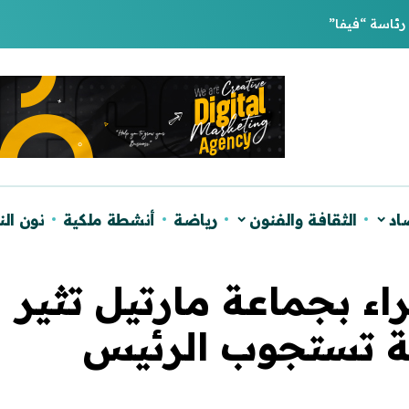
اد
الثقافة والفنون
رياضة
أنشطة ملكية
نون ال
 بجماعة مارتيل تثير
ضة تستجوب الرئيس