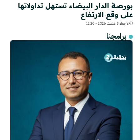
بورصة الدار البيضاء تستهل تداولاتها
على وقع الارتفاع
الأربعاء 5 غشت 2026 - 12:20
برامجنا