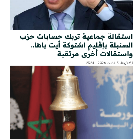
استقالة جماعية تربك حسابات حزب
السنبلة بإقليم اشتوكة أيت باها..
واستقالات أخرى مرتقبة
الأربعاء 5 غشت 2026 - 23:24