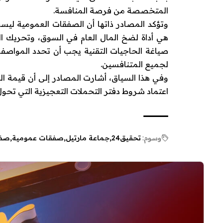
المتخصصة من فرصة المنافسة.
وتؤكد المصادر ذاتها أن الصفقات العمومية ليست 
هي أداة لضخ المال العام في السوق، وتحريك ال
صياغة الحاجيات التقنية يجب أن تحدد المواص
لجميع المتنافسين.
اعتماد شروط دفتر التحملات التعجيزية التي تحول
وسوم:
تحقيق24
جماعة مارتيل
صفقات عمومية
صفق