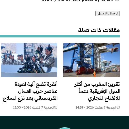
Alternative:
مقالات ذات صلة
تقرير: المغرب من أكثر
أنقرة تضع آلية لعودة
الدول الإفريقية دعماً
عناصر حزب العمال
للانفتاح التجاري
الكردستاني بعد نزع السلاح
الجمعة 7 غشت 2026 - 14:38
الجمعة 7 غشت 2026 - 13:00