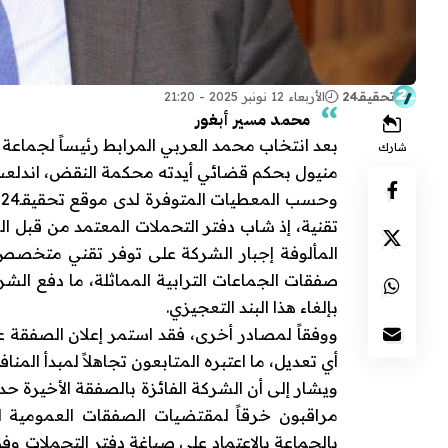
تحقيقـ24
الأربعاء 12 نونبر 2025 - 21:20
محمد مسير أبغور
بعد انتخاب محمد العربي المرابط رئيساً لجماعة 
شارك
منيول بحكم قضائي أيدته محكمة النقض، اندلعت
و
تقنية، إذ شاب دفتر التحملات المعتمد من قبل ا
صفقات الجماعات الترابية المماثلة، ما دفع الش
بإلغاء هذا البند التعجيزي.
ووفقاً لمصادر أخرى، فقد استمر إعلان الصفقة 
أي تعديل، ما اعتبره المتابعون تجاهلاً لمبدأ ال
ويشار إلى أن الشركة الفائزة بالصفقة الأخيرة حد
مراقبون خرقاً لمقتضيات الصفقات العمومية ل
بالجماعة بالاعتماد على صياغة دفتر التحملات و