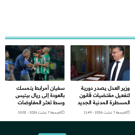
وزير العدل يصدر دورية
سفيان أمرابط يتمسك
لتفعيل مقتضيات قانون
بالعودة إلى ريال بيتيس
المسطرة المدنية الجديد
وسط تعثر المفاوضات
الجمعة 7 غشت 2026 - 11:49
الجمعة 7 غشت 2026 - 10:02