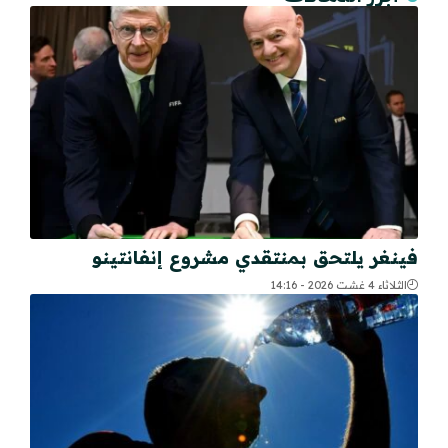
فينغر يلتحق بمنتقدي مشروع إنفانتينو
الثلاثاء 4 غشت 2026 - 14:16