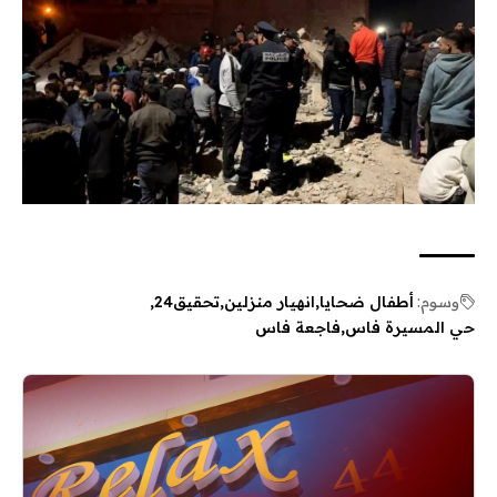
وسوم:
أطفال ضحايا
انهيار منزلين
تحقيق24
حي المسيرة فاس
فاجعة فاس