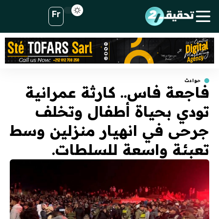
Fr
حوادث
فاجعة فاس.. كارثة عمرانية
تودي بحياة أطفال وتخلف
جرحى في انهيار منزلين وسط
تعبئة واسعة للسلطات.