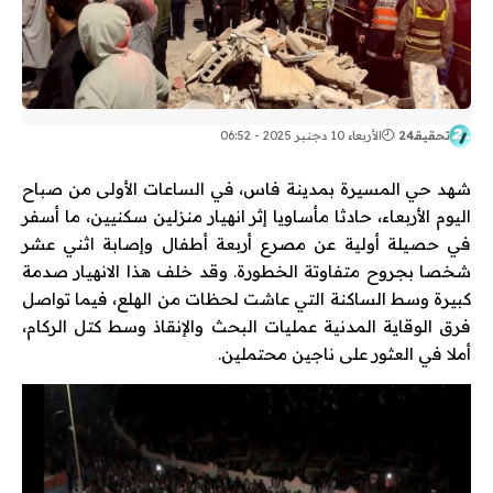
تحقيقـ24
الأربعاء 10 دجنبر 2025 - 06:52
شهد حي المسيرة بمدينة فاس، في الساعات الأولى من صباح
اليوم الأربعاء، حادثا مأساويا إثر انهيار منزلين سكنيين، ما أسفر
في حصيلة أولية عن مصرع أربعة أطفال وإصابة اثني عشر
شخصا بجروح متفاوتة الخطورة. وقد خلف هذا الانهيار صدمة
كبيرة وسط الساكنة التي عاشت لحظات من الهلع، فيما تواصل
فرق الوقاية المدنية عمليات البحث والإنقاذ وسط كتل الركام،
أملا في العثور على ناجين محتملين.