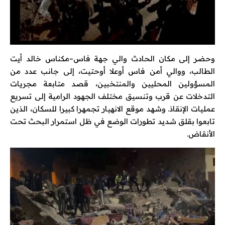
وحضر إلى مكان الحادث والي جهة فاس–مكناس خالد أيت
الطالب، ووالي أمن فاس أوعلا أوحتيت، إلى جانب عدد من
المسؤولين المحليين والمنتخبين، قصد متابعة مجريات
التدخلات عن قرب وتنسيق مختلف الجهود الرامية إلى تسريع
عمليات الإنقاذ. وشهد موقع الانهيار تجمهرا كبيرا للسكان، الذين
تابعوا بقلق شديد تطورات الوضع في ظل استمرار البحث تحت
الأنقاض.