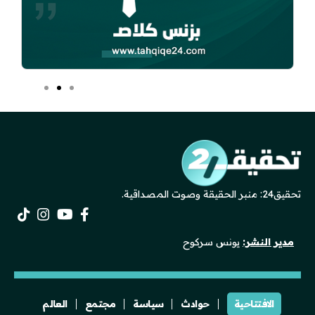
تحقيق24: منبر الحقيقة وصوت المصداقية.
مدير النشر:
يونس سركوح
الافتتاحية
حوادث
سياسة
مجتمع
العالم