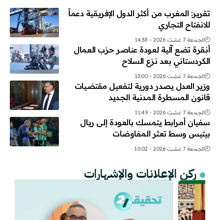
تقرير: المغرب من أكثر الدول الإفريقية دعماً
للانفتاح التجاري
الجمعة 7 غشت 2026 - 14:38
أنقرة تضع آلية لعودة عناصر حزب العمال
الكردستاني بعد نزع السلاح
الجمعة 7 غشت 2026 - 13:00
وزير العدل يصدر دورية لتفعيل مقتضيات
قانون المسطرة المدنية الجديد
الجمعة 7 غشت 2026 - 11:49
سفيان أمرابط يتمسك بالعودة إلى ريال
بيتيس وسط تعثر المفاوضات
الجمعة 7 غشت 2026 - 10:02
ركن الإعلانات والإشهارات