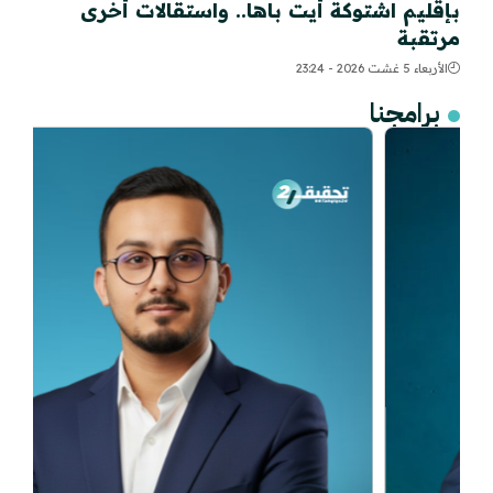
بإقليم اشتوكة أيت باها.. واستقالات أخرى
مرتقبة
الأربعاء 5 غشت 2026 - 23:24
برامجنا