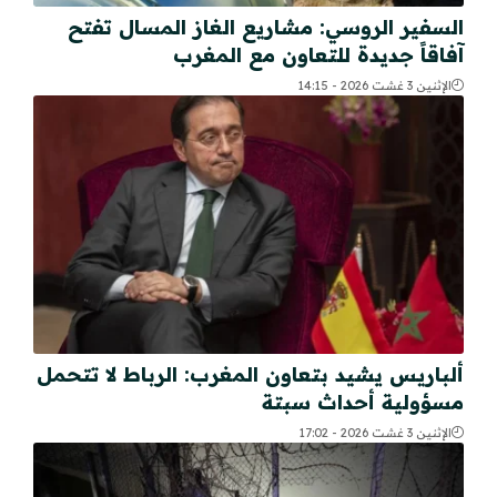
السفير الروسي: مشاريع الغاز المسال تفتح
آفاقاً جديدة للتعاون مع المغرب
الإثنين 3 غشت 2026 - 14:15
ألباريس يشيد بتعاون المغرب: الرباط لا تتحمل
مسؤولية أحداث سبتة
الإثنين 3 غشت 2026 - 17:02