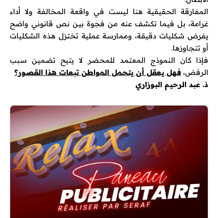
المفارقة الحقيقية هنا ليست في واقعة المخالفة ولا أداء
غرامة، بل فيما تكشف عنه من فجوة بين نص قانوني واضح
يفرض شكليات دقيقة، وممارسة عملية تختزل هذه الشكليات
أو تتجاوزها.
فإذا كان النموذج المعتمد للمحضر لا يتيح تضمين سبب
الرفض،
فهل يعقل أن يتحمل المواطن تبعات هذا القصور؟
ذ. عبد الرحيم البوزاري