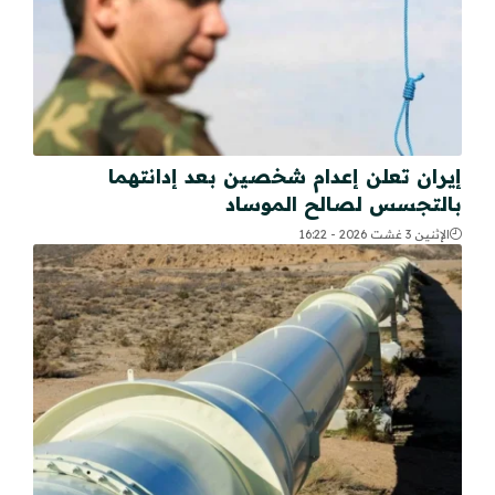
إيران تعلن إعدام شخصين بعد إدانتهما
بالتجسس لصالح الموساد
الإثنين 3 غشت 2026 - 16:22