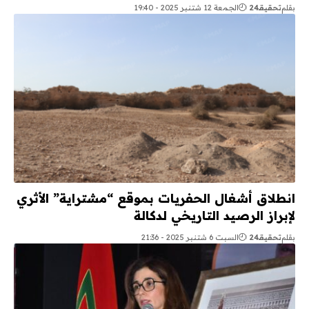
بقلم
تحقيقـ24
الجمعة 12 شتنبر 2025 - 19:40
انطلاق أشغال الحفريات بموقع “مشتراية” الأثري
لإبراز الرصيد التاريخي لدكالة
بقلم
تحقيقـ24
السبت 6 شتنبر 2025 - 21:36