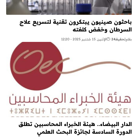
باحثون صينيون يبتكرون تقنية لتسريع علاج
السرطان وخفض كلفته
بقلم
تحقيقـ24
الإثنين 15 شتنبر 2025 - 12:20
الدار البيضاء.. هيئة الخبراء المحاسبين تطلق
الدورة السادسة لجائزة البحث العلمي