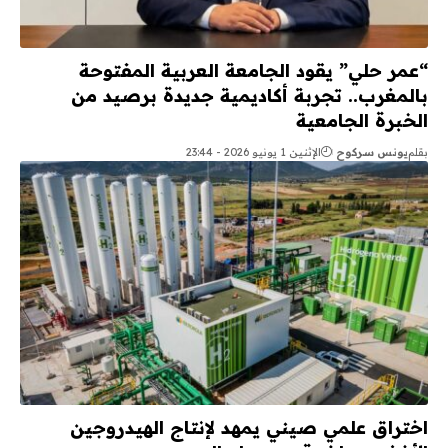
“عمر حلي” يقود الجامعة العربية المفتوحة
بالمغرب.. تجربة أكاديمية جديدة برصيد من
الخبرة الجامعية
بقلم
يونس سركوح
الإثنين 1 يونيو 2026 - 23:44
اختراق علمي صيني يمهد لإنتاج الهيدروجين