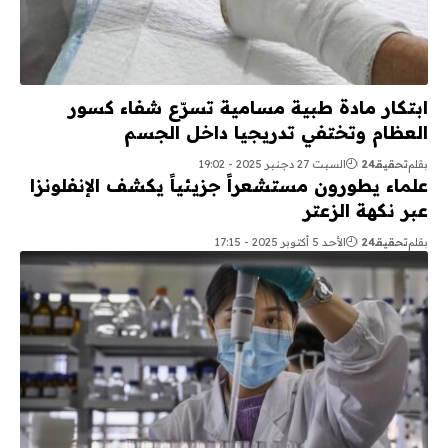
ابتكار مادة طبية مسامية تسرّع شفاء كسور
العظام وتختفي تدريجيا داخل الجسم
بقلم
تحقيقـ24
السبت 27 دجنبر 2025 - 19:02
علماء يطورون مستشعراً جزيئياً يكشف الإنفلونزا
عبر نكهة الزعتر
بقلم
تحقيقـ24
الأحد 5 أكتوبر 2025 - 17:15