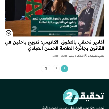
أكادير تحتفي بالتفوق الأكاديمي: تتويج باحثين في
القانون بجائزة العلامة الحسن العبادي
بقلم
تحقيقـ24
الثلاثاء 3 يونيو 2025 - 19:38
2
1
تحقيق24: منبر الحقيقة وصوت المصداقية.