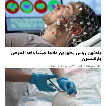
باحثون روس يطورون علاجا جينيا واعدا لمرض
باركنسون
بقلم
تحقيقـ24
الأحد 28 دجنبر 2025 - 09:52