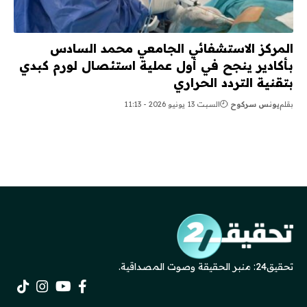
المركز الاستشفائي الجامعي محمد السادس
بأكادير ينجح في أول عملية استئصال لورم كبدي
بتقنية التردد الحراري
بقلم
يونس سركوح
السبت 13 يونيو 2026 - 11:13
تحقيق24: منبر الحقيقة وصوت المصداقية.