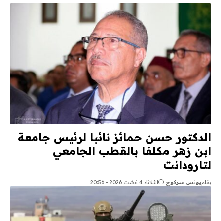
الدكتور حسن حمائز نائبا لرئيس جامعة
ابن زهر مكلفا بالقطب الجامعي
لتارودانت
بقلم
يونس سركوح
الثلاثاء 4 غشت 2026 - 20:56