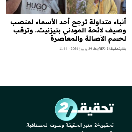
أنباء متداولة ترجح أحد الأسماء لمنصب
وصيف لائحة المودني بتيزنيت.. وترقب
لحسم الأصالة والمعاصرة
بقلم
تحقيقـ24
الأربعاء 29 يوليوز 2026 - 11:44
تحقيق24: منبر الحقيقة وصوت المصداقية.