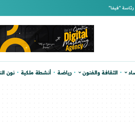
لصحراء ويؤكد دعم الحكم الذاتي
اد
الثقافة والفنون
رياضة
أنشطة ملكية
نون ال