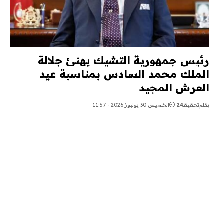
رئيس جمهورية التشيك يهنئ جلالة
الملك محمد السادس بمناسبة عيد
العرش المجيد
بقلم
تحقيقـ24
الخميس 30 يوليوز 2026 - 11:57