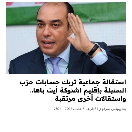
استقالة جماعية تربك حسابات حزب
السنبلة بإقليم اشتوكة أيت باها..
واستقالات أخرى مرتقبة
بقلم
يونس سركوح
الأربعاء 5 غشت 2026 - 23:24