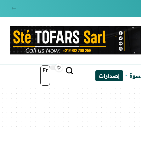
Fr
نسوة
إصدارات