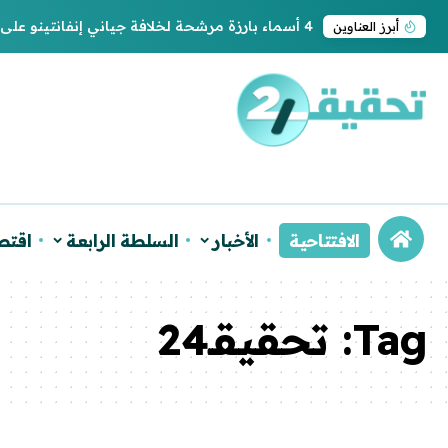
ترامب يجدد اعتراف واشنطن بسيادة المغرب على ا
أبرز العناوين
الافتتاحية
الأخبار
السلطة الرابعة
اقتص
Tag:
تحقيقـ24