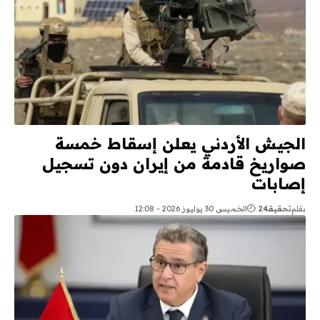
الجيش الأردني يعلن إسقاط خمسة
صواريخ قادمة من إيران دون تسجيل
إصابات
بقلم
تحقيقـ24
الخميس 30 يوليوز 2026 - 12:08