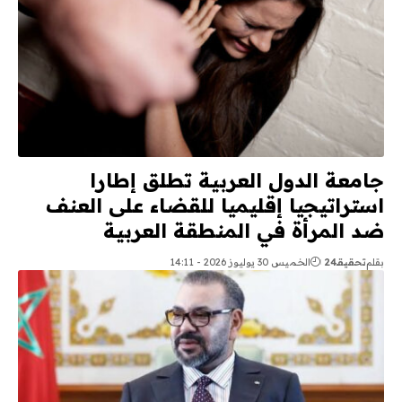
جامعة الدول العربية تطلق إطارا
استراتيجيا إقليميا للقضاء على العنف
ضد المرأة في المنطقة العربية
بقلم
تحقيقـ24
الخميس 30 يوليوز 2026 - 14:11