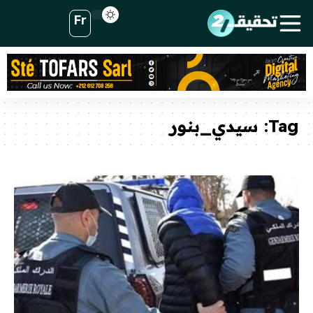
Fr
Tag:
سيدي_بنور