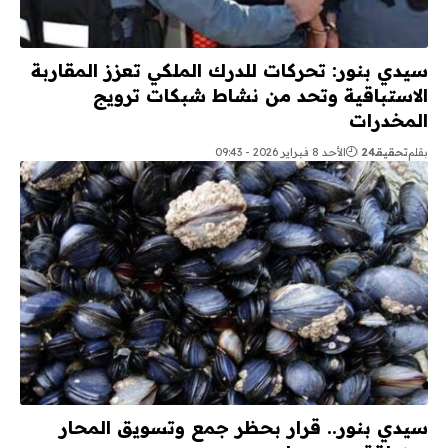
سيدي بنور: تحركات للدرك الملكي تعزز المقاربة
الاستباقية وتحد من نشاط شبكات ترويج
المخدرات
بقلم
تحقيقـ24
الأحد 8 فبراير 2026 - 09:43
سيدي بنور.. قرار بحظر جمع وتسويق المحار