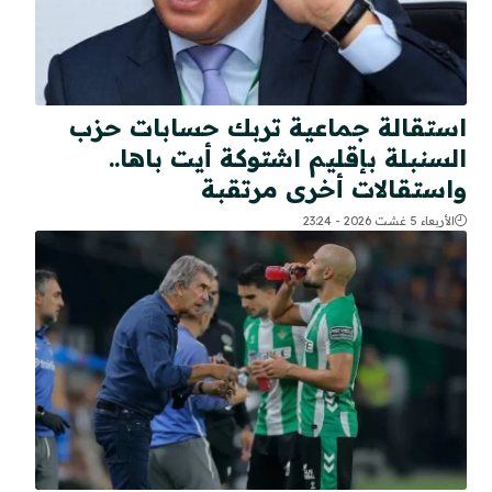
استقالة جماعية تربك حسابات حزب
السنبلة بإقليم اشتوكة أيت باها..
واستقالات أخرى مرتقبة
الأربعاء 5 غشت 2026 - 23:24