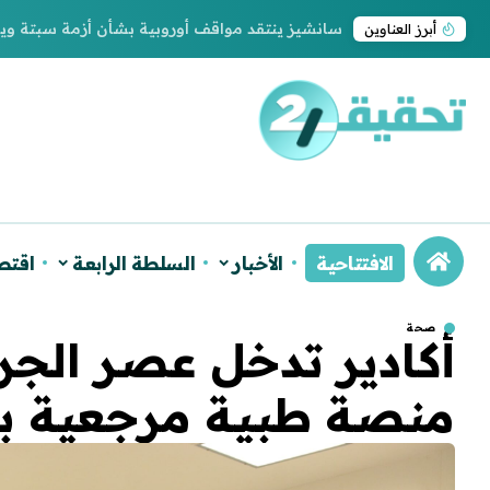
سانشيز ينتقد مواقف أوروبية بشأن أزمة سبتة و
أبرز العناوين
الافتتاحية
الأخبار
السلطة الرابعة
اقتص
صحة
أكادير تدخل عصر الجرا
منصة طبية مرجعية بإ