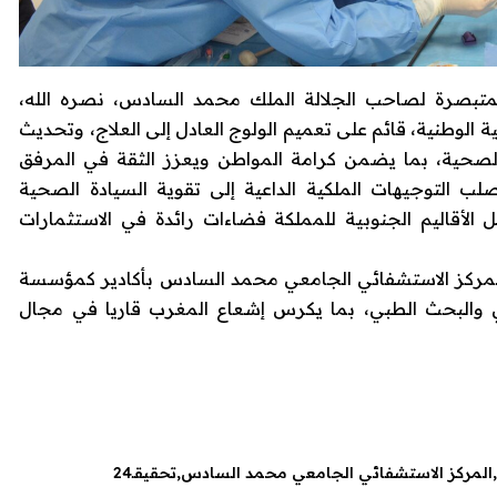
متبصرة لصاحب الجلالة الملك محمد السادس، نصره الله،
الوطنية، قائم على تعميم الولوج العادل إلى العلاج، وتحديث
ت الصحية، بما يضمن كرامة المواطن ويعزز الثقة في المرفق
 التوجيهات الملكية الداعية إلى تقوية السيادة الصحية
 الأقاليم الجنوبية للمملكة فضاءات رائدة في الاستثمارات
المركز الاستشفائي الجامعي محمد السادس بأكادير كمؤسسة
جي والبحث الطبي، بما يكرس إشعاع المغرب قاريا في مجال
المركز الاستشفائي الجامعي محمد السادس
تحقيقـ24