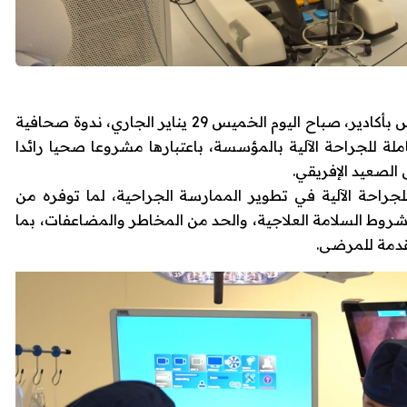
ينظم المركز الاستشفائي الجامعي محمد السادس بأكادير، صباح اليوم الخميس 29 يناير الجاري، ندوة صحافية
لة للجراحة الآلية بالمؤسسة، باعتبارها مشروعا صحيا رائدا
الصعيد الإفريقي.
 للجراحة الآلية في تطوير الممارسة الجراحية، لما توفره من
شروط السلامة العلاجية، والحد من المخاطر والمضاعفات، بما
قدمة للمرضى.