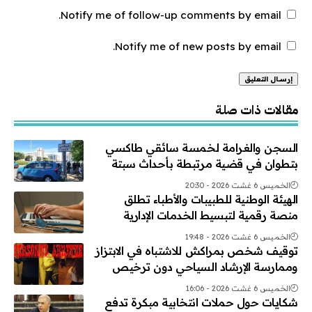
Notify me of follow-up comments by email.
Notify me of new posts by email.
Alternative:
مقالات ذات صلة
السجن والغرامة لخمسة سائقي طاكسي
بتطوان في قضية مرتبطة بأحداث سبتة
الخميس 6 غشت 2026 - 20:30
الهيئة الوطنية للطبيبات والأطباء تطلق
منصة رقمية لتبسيط الخدمات الإدارية
الخميس 6 غشت 2026 - 19:48
توقيف شخص بمراكش للاشتباه في الابتزاز
وممارسة الإرشاد السياحي دون ترخيص
الخميس 6 غشت 2026 - 16:06
شكايات حول حملات انتخابية مبكرة تدفع