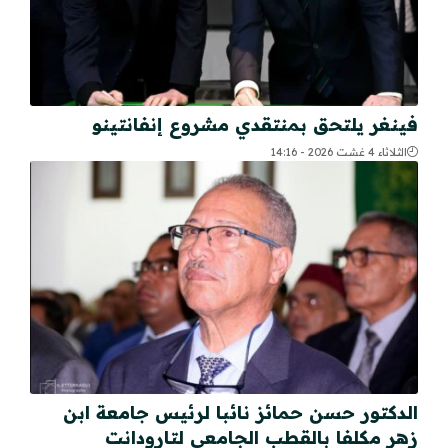
فينغر يلتحق بمنتقدي مشروع إنفانتينو
الثلاثاء 4 غشت 2026 - 14:16
الدكتور حسن حمائز نائبا لرئيس جامعة ابن
زهر مكلفا بالقطب الجامعي لتارودانت