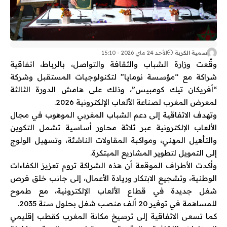
سمية الكربة
الأحد 24 ماي 2026 - 15:10
وقّعت وزارة الشباب والثقافة والتواصل، بالرباط، اتفاقية
شراكة مع “مؤسسة نومايا” لتكنولوجيات المستقبل وشركة
“أفريكان تيك كومبيس”، وذلك على هامش الدورة الثالثة
لمعرض المغرب لصناعة الألعاب الإلكترونية 2026.
وتهدف الاتفاقية إلى دعم الشباب المغربي الموهوب في مجال
الألعاب الإلكترونية عبر ثلاثة محاور أساسية تشمل التكوين
والتأهيل المهني، ومواكبة المقاولات الناشئة، وتسهيل الولوج
إلى التمويل لتطوير المشاريع المبتكرة.
وأكدت الأطراف الموقعة أن هذه الشراكة تروم تعزيز الكفاءات
الوطنية، وتشجيع الابتكار وريادة الأعمال، إلى جانب خلق فرص
شغل جديدة في قطاع الألعاب الإلكترونية، مع طموح
للمساهمة في توفير 20 ألف منصب شغل بحلول سنة 2035.
كما تسعى الاتفاقية إلى ترسيخ مكانة المغرب كقطب إقليمي