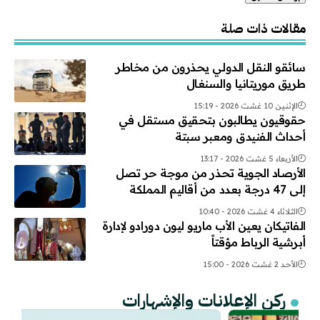
Alternative:
مقالات ذات صلة
سائقو النقل الدولي يحذرون من مخاطر
طريق موريتانيا والسنغال
الإثنين 10 غشت 2026 - 15:19
حقوقيون يطالبون بتحقيق مستقل في
أحداث الفنيدق ومعبر سبتة
الأربعاء 5 غشت 2026 - 13:17
الأرصاد الجوية تحذر من موجة حر تصل
إلى 47 درجة بعدد من أقاليم المملكة
الثلاثاء 4 غشت 2026 - 10:40
الفاتيكان يعين الأب ماريو ليون دورادو لإدارة
أبرشية الرباط مؤقتاً
الأحد 2 غشت 2026 - 15:00
ركن الإعلانات والإشهارات