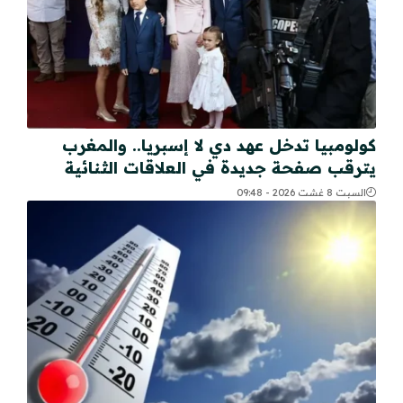
كولومبيا تدخل عهد دي لا إسبريا.. والمغرب
يترقب صفحة جديدة في العلاقات الثنائية
السبت 8 غشت 2026 - 09:48