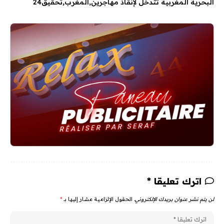
البحرية المغربية تتدخل لإنقاذ مهاجرين
المغرب
تحقيق24
اترك تعليقا *
لن يتم نشر عنوان بريدك الإلكتروني.
الحقول الإلزامية مشار إليها بـ
*