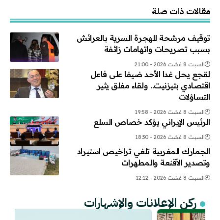
Alternative:
مقالات ذات صلة
توقيف مرشحة للهجرة السرية بالعرائش
بسبب تصريحات واتهامات زائفة
السبت 8 غشت 2026 - 21:00
لقجع يحل غدا الأحد ضيفا على فاعل
اقتصادي بتيزنيت.. ولقاء مغلق يثير
التساؤلات
السبت 8 غشت 2026 - 19:58
الرئيس الإيراني يؤكد خصاص السلع
السبت 8 غشت 2026 - 18:30
الجمارك المغربية تلغي تراخيص استيراد
وتصدير الأقنعة والمطهرات
السبت 8 غشت 2026 - 12:12
ركن الإعلانات والإشهارات