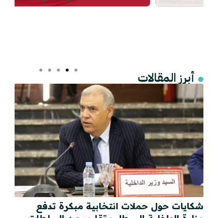
أبرز المقالات
شكايات حول حملات انتخابية مبكرة تدفع