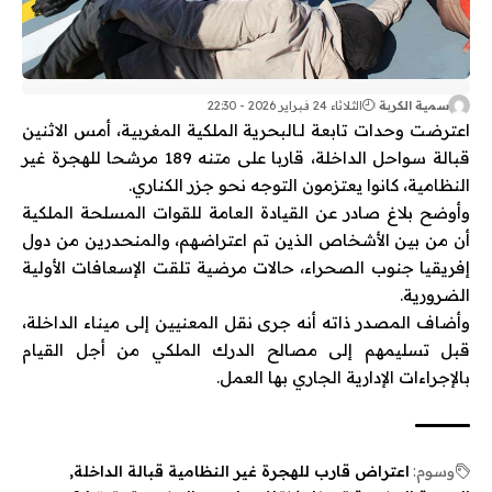
سمية الكربة
الثلاثاء 24 فبراير 2026 - 22:30
اعترضت وحدات تابعة لـ
البحرية الملكية المغربية
، أمس الاثنين
قبالة سواحل
الداخلة
، قاربا على متنه 189 مرشحا للهجرة غير
النظامية، كانوا يعتزمون التوجه نحو
جزر الكناري
.
وأوضح بلاغ صادر عن
القيادة العامة للقوات المسلحة الملكية
أن من بين الأشخاص الذين تم اعتراضهم، والمنحدرين من دول
إفريقيا جنوب الصحراء، حالات مرضية تلقت الإسعافات الأولية
الضرورية.
وأضاف المصدر ذاته أنه جرى نقل المعنيين إلى ميناء الداخلة،
قبل تسليمهم إلى مصالح
الدرك الملكي
من أجل القيام
بالإجراءات الإدارية الجاري بها العمل.
وسوم:
اعتراض قارب للهجرة غير النظامية قبالة الداخلة