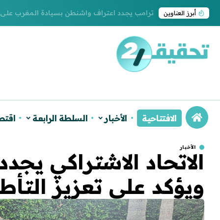
ترامب يجدد اعتراف واشنطن بسيادة المغرب على ا
أبرز العناوين
الافتتاحية
الأخبار
السلطة الرابعة
اقتص
الأخبار
الاتحاد الاشتراكي يجد
ويؤكد على تعزيز التأط