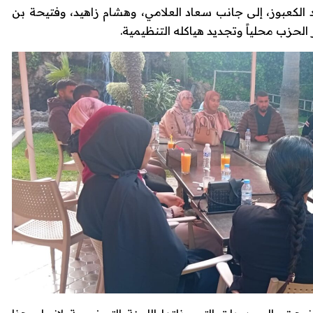
الكعبوز، إلى جانب سعاد العلامي، وهشام زاهيد، وفتيحة بن
لحزب محلياً وتجديد هياكله التنظيمية.