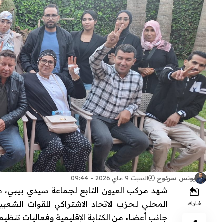
يونس سركوح
السبت 9 ماي 2026 - 09:44
المحلي لـحزب الاتحاد الاشتراكي للقوات الش
شارك
جانب أعضاء من الكتابة الإقليمية وفعاليات تنظي