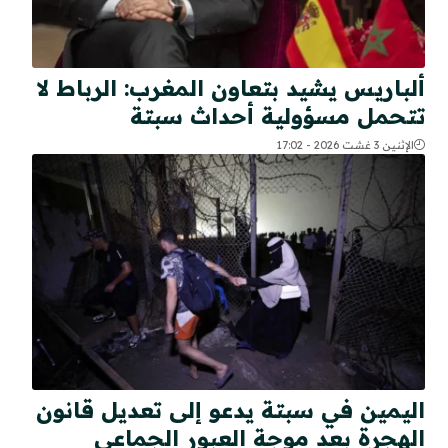
ألباريس يشيد بتعاون المغرب: الرباط لا
تتحمل مسؤولية أحداث سبتة
الإثنين 3 غشت 2026 - 17:02
اليمين في سبتة يدعو إلى تعديل قانون
الهجرة بعد موجة العبور الجماعي