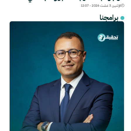
الإثنين 3 غشت 2026 - 12:07
برامجنا