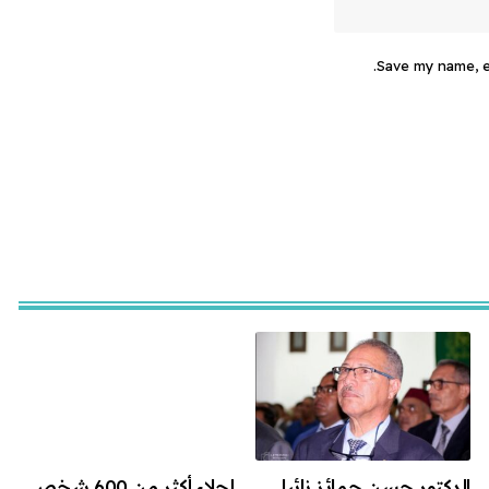
Save my name, em
الدكتور حسن حمائز نائبا
إجلاء أكثر من 600 شخص