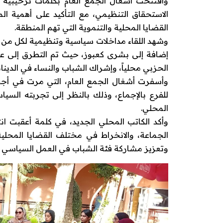
وافتتحت أشغال الجمع العام بكلمات ترحيبية نو
الاستحقاق التنظيمي، مع التأكيد على أهمية ال
القضايا المحلية والتنموية التي تهم المنطقة.
وشهد اللقاء مداخلات سياسية وتنظيمية لكل من خ
إضافة إلى بشرى كعبوز، حيث تم التطرق إلى عدد
الحزبي محلياً، وإشراك الشباب والنساء في الدينام
وأسفرت أشغال الجمع العام، التي مرت في أجواء 
للفرع بالإجماع، وذلك بالنظر إلى تجربته الس
المحلي.
وأكد الكاتب المحلي الجديد، في كلمة أعقبت 
الجماعة، والانخراط في مختلف القضايا المحلية
وتعزيز مشاركة فئة الشباب في العمل السياسي و