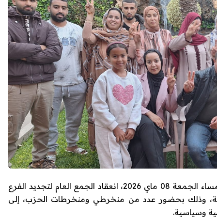
شهد مركب العيون التابع لجماعة سيدي بيبي، مساء الجمعة 08 ماي 2026، انعقاد الجمع العام لتجديد الفرع
عبية، وذلك بحضور عدد من منخرطي ومنخرطات الحزب، إلى
مية وسياسية.