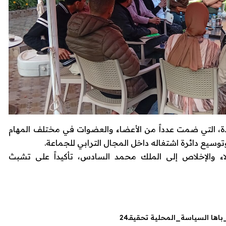
ديدة، التي ضمت عدداً من الأعضاء والعضوات في مختلف المهام
سيع دائرة اشتغاله داخل المجال الترابي للجماعة.
اء والإخلاص إلى الملك محمد السادس، تأكيداً على تشبث
ها السياسة_المحلية تحقيقـ24