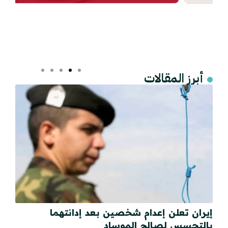
أبرز المقالات
إيران تعلن إعدام شخصين بعد إدانتهما
بالتجسس لصالح الموساد