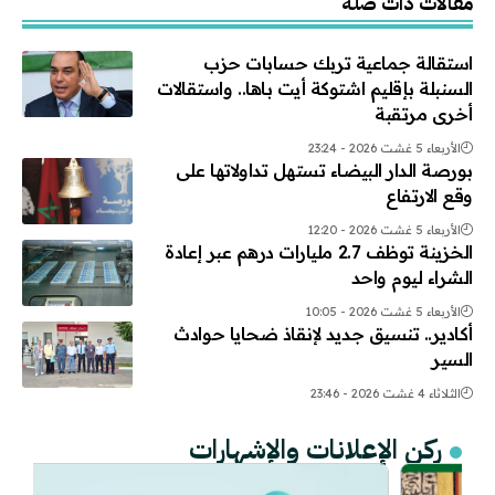
مقالات ذات صلة
استقالة جماعية تربك حسابات حزب
السنبلة بإقليم اشتوكة أيت باها.. واستقالات
أخرى مرتقبة
الأربعاء 5 غشت 2026 - 23:24
بورصة الدار البيضاء تستهل تداولاتها على
وقع الارتفاع
الأربعاء 5 غشت 2026 - 12:20
الخزينة توظف 2.7 مليارات درهم عبر إعادة
الشراء ليوم واحد
الأربعاء 5 غشت 2026 - 10:05
أكادير.. تنسيق جديد لإنقاذ ضحايا حوادث
السير
الثلاثاء 4 غشت 2026 - 23:46
ركن الإعلانات والإشهارات