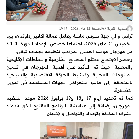
سمية الكربة
الجمعة 22 ماي 2026 - 19:47
ترأس والي جهة
سوس ماسة
وعامل عمالة
أكادير إداوتنان
، يوم
الخميس 21 ماي 2026، اجتماعا خصص للإعداد للدورة الثالثة
من مهرجان موسم العسل المرتقب تنظيمه بجماعة
تيقي
.
وحضر الاجتماع ممثلو المصالح الخارجية والسلطات الإقليمية
والمحلية، حيث تم التأكيد على أهمية المهرجان في تثمين
المنتوجات المحلية وتنشيط الحركة الاقتصادية والسياحية
بالمنطقة، إلى جانب استعراض الجهات المساهمة في تمويل
التظاهرة.
كما تم تحديد أيام 17 و18 و19 يوليوز 2026 موعدا لتنظيم
المهرجان، إضافة إلى مناقشة البرنامج المقترح الذي قدمته
الشركة المكلفة بالإعداد والتواصل والإشهار.