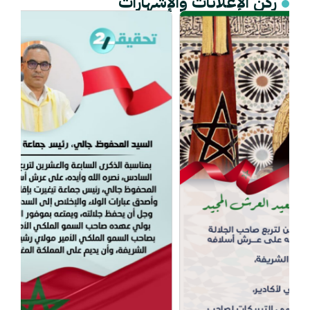
ركن الإعلانات والإشهارات