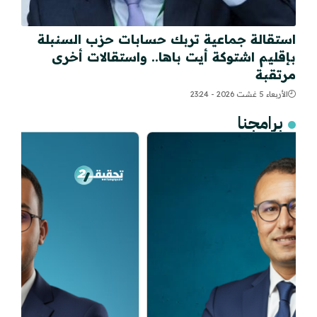
استقالة جماعية تربك حسابات حزب السنبلة
بإقليم اشتوكة أيت باها.. واستقالات أخرى
مرتقبة
الأربعاء 5 غشت 2026 - 23:24
برامجنا