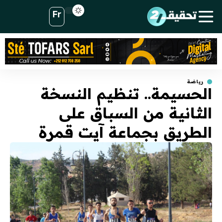
Fr
رياضة
الحسيمة.. تنظيم النسخة
الثانية من السباق على
الطريق بجماعة آيت قمرة