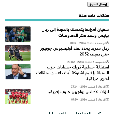
Alternative:
مقالات ذات صلة
سفيان أمرابط يتمسك بالعودة إلى ريال
بيتيس وسط تعثر المفاوضات
الجمعة 7 غشت 2026 - 10:02
ريال مدريد يمدد عقد فينيسيوس جونيور
حتى صيف 2032
الخميس 6 غشت 2026 - 21:00
استقالة جماعية تربك حسابات حزب
السنبلة بإقليم اشتوكة أيت باها.. واستقالات
أخرى مرتقبة
الأربعاء 5 غشت 2026 - 23:24
لبؤات الأطلس يواجهن جنوب إفريقيا
الأربعاء 5 غشت 2026 - 09:39