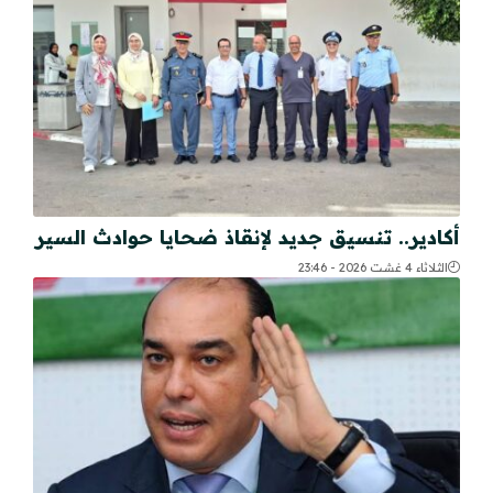
أكادير.. تنسيق جديد لإنقاذ ضحايا حوادث السير
الثلاثاء 4 غشت 2026 - 23:46