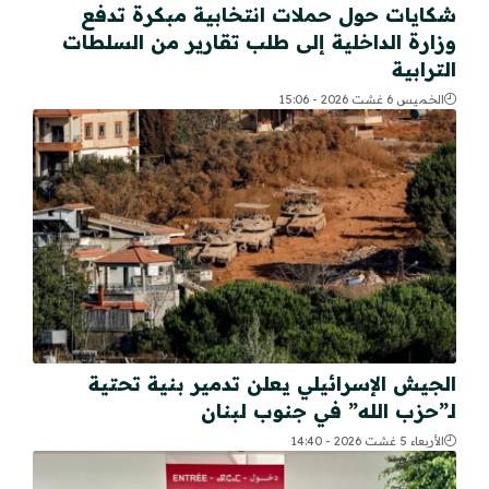
شكايات حول حملات انتخابية مبكرة تدفع
وزارة الداخلية إلى طلب تقارير من السلطات
الترابية
الخميس 6 غشت 2026 - 15:06
الجيش الإسرائيلي يعلن تدمير بنية تحتية
لـ”حزب الله” في جنوب لبنان
الأربعاء 5 غشت 2026 - 14:40