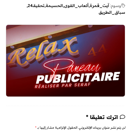
وسوم:
آيت_قمرة
ألعاب_القوى
الحسيمة
تحقيقـ24
سباق_الطريق
اترك تعليقا *
لن يتم نشر عنوان بريدك الإلكتروني.
الحقول الإلزامية مشار إليها بـ
*