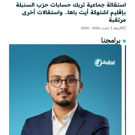
استقالة جماعية تربك حسابات حزب السنبلة
بإقليم اشتوكة أيت باها.. واستقالات أخرى
مرتقبة
الأربعاء 5 غشت 2026 - 23:24
برامجنا