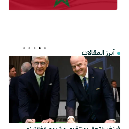
أبرز المقالات
فينغر يلتحق بمنتقدي مشروع إنفانتينو