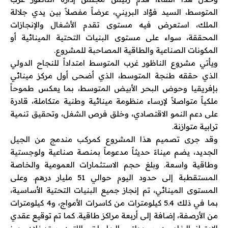
المتوسط، السيد فؤاد البريني، عرضاً مفصلاً بين يدي جلالة
الملك، استعرض فيه مستوى تقدم الأشغال والإنجازات
المحققة، سواء على مستوى البنيات التحتية المينائية أو
المكونات الصناعية والطاقية المصاحبة للمشروع.
ويأتي مشروع الناظور غرب المتوسط امتداداً للنجاح الدولي
الذي حققه طنجة المتوسط، الذي أضحى أول مركز مينائي
بإفريقيا وحوض البحر الأبيض المتوسط، بما يعكس طموحاً
ملكياً متواصلاً لإرساء منظومة مينائية وطنية متكاملة، قادرة
على دعم النمو الاقتصادي، وخلق فرص الشغل، وتحقيق تنمية
ترابية متوازنة.
وقد جرى تصميم هذا المشروع كمركب مندمج من الجيل
الجديد، يضم ميناءً حديثاً مدعوماً بمنصة صناعية ولوجستية
وطاقية واسعة. وبلغ حجم الاستثمارات العمومية والخاصة
المستقطبة إلى حدود اليوم حوالي 51 مليار درهم. وعلى
المستوى المينائي، تم إنجاز جميع البنيات التحتية الأساسية،
بما في ذلك 5.4 كيلومترات من كاسرات الأمواج، و4 كيلومترات
من الأرصفة، إضافة إلى أربعة مراكز طاقية. كما تم توقيع عقدي