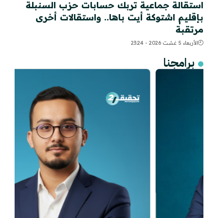
استقالة جماعية تربك حسابات حزب السنبلة
بإقليم اشتوكة أيت باها.. واستقالات أخرى
مرتقبة
الأربعاء 5 غشت 2026 - 23:24
برامجنا