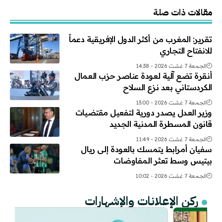
Alternative:
مقالات ذات صلة
تقرير: المغرب من أكثر الدول الإفريقية دعماً
للانفتاح التجاري
الجمعة 7 غشت 2026 - 14:38
أنقرة تضع آلية لعودة عناصر حزب العمال
الكردستاني بعد نزع السلاح
الجمعة 7 غشت 2026 - 13:00
وزير العدل يصدر دورية لتفعيل مقتضيات
قانون المسطرة المدنية الجديد
الجمعة 7 غشت 2026 - 11:49
سفيان أمرابط يتمسك بالعودة إلى ريال
بيتيس وسط تعثر المفاوضات
الجمعة 7 غشت 2026 - 10:02
ركن الإعلانات والإشهارات