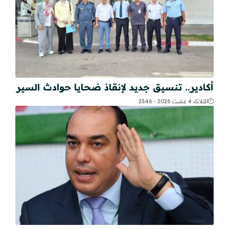
أكادير.. تنسيق جديد لإنقاذ ضحايا حوادث السير
الثلاثاء 4 غشت 2026 - 23:46