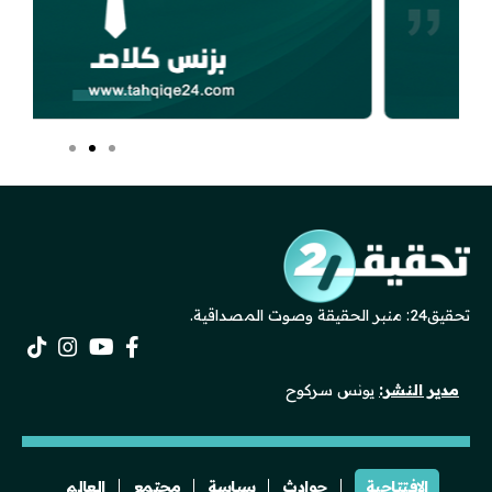
تحقيق24: منبر الحقيقة وصوت المصداقية.
مدير النشر:
يونس سركوح
الافتتاحية
حوادث
سياسة
مجتمع
العالم