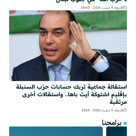
الأربعاء 5 غشت 2026 - 14:40
استقالة جماعية تربك حسابات حزب السنبلة
بإقليم اشتوكة أيت باها.. واستقالات أخرى
مرتقبة
الأربعاء 5 غشت 2026 - 23:24
برامجنا