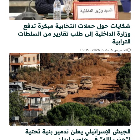
شكايات حول حملات انتخابية مبكرة تدفع
وزارة الداخلية إلى طلب تقارير من السلطات
الترابية
الخميس 6 غشت 2026 - 15:06
الجيش الإسرائيلي يعلن تدمير بنية تحتية
لـ”حزب الله” في جنوب لبنان