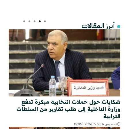
أبرز المقالات
شكايات حول حملات انتخابية مبكرة تدفع
وزارة الداخلية إلى طلب تقارير من السلطات
الترابية
الخميس 6 غشت 2026 - 15:06