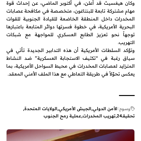
وكان هيغسيث قد أعلن، في أكتوبر الماضي، عن إحداث قوة
مهام مشتركة تابعة للبنتاغون، متخصصة في مكافحة عصابات
المخدرات داخل المنطقة الخاضعة للقيادة الجنوبية للقوات
البحرية الأمريكية، في خطوة فسرتها دوائر المتابعة باعتبارها
توجهاً نحو تعزيز الطابع العسكري للمواجهة مع شبكات
التهريب.
وتؤكد السلطات الأمريكية أن هذه التدابير الجديدة تأتي في
سياق رغبة في “تكثيف الاستجابة العسكرية” ضد النشاط
المتزايد لعصابات المخدرات في محيط السواحل الأمريكية، بما
يعكس تحوّلاً في طريقة التعاطي مع هذا الملف الأمني المعقد.
وسوم:
الأمن الدولي
الجيش الأمريكي
الولايات المتحدة
تحقيقـ24
تهريب المخدرات
عملية رمح الجنوب