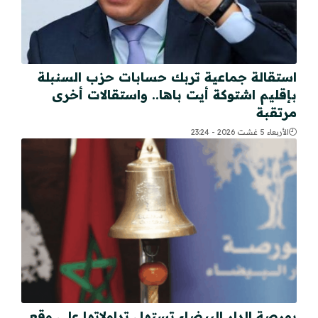
استقالة جماعية تربك حسابات حزب السنبلة
بإقليم اشتوكة أيت باها.. واستقالات أخرى
مرتقبة
الأربعاء 5 غشت 2026 - 23:24
بورصة الدار البيضاء تستهل تداولاتها على وقع