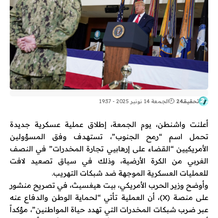
تحقيقـ24
الجمعة 14 نونبر 2025 - 19:37
أعلنت واشنطن، يوم الجمعة، إطلاق عملية عسكرية جديدة
تحمل اسم “رمح الجنوب”، تستهدف وفق المسؤولين
الأمريكيين “القضاء على إرهابيي تجارة المخدرات” في النصف
الغربي من الكرة الأرضية، وذلك في سياق تصعيد لافت
للعمليات العسكرية الموجهة ضد شبكات التهريب.
وأوضح وزير الحرب الأمريكي، بيت هيغسيث، في تصريح منشور
على منصة (X)، أن العملية تأتي “لحماية الوطن والدفاع عنه
عبر ضرب شبكات المخدرات التي تهدد حياة المواطنين”، مؤكداً