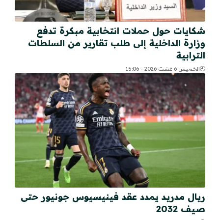
شكايات حول حملات انتخابية مبكرة تدفع
وزارة الداخلية إلى طلب تقارير من السلطات
الترابية
الخميس 6 غشت 2026 - 15:06
ريال مدريد يمدد عقد فينيسيوس جونيور حتى
صيف 2032