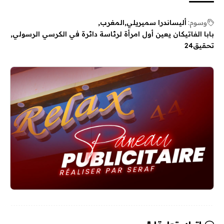
وسوم:
أليساندرا سميريلي
المغرب
بابا الفاتيكان يعين أول امرأة لرئاسة دائرة في الكرسي الرسولي
تحقيق24