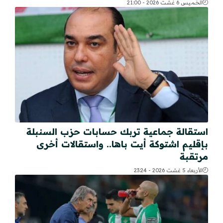
الخميس 6 غشت 2026 - 21:00
استقالة جماعية تربك حسابات حزب السنبلة
بإقليم اشتوكة أيت باها.. واستقالات أخرى
مرتقبة
الأربعاء 5 غشت 2026 - 23:24