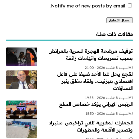
Notify me of new posts by email.
Alternative:
مقالات ذات صلة
توقيف مرشحة للهجرة السرية بالعرائش
بسبب تصريحات واتهامات زائفة
السبت 8 غشت 2026 - 21:00
لقجع يحل غدا الأحد ضيفا على فاعل
اقتصادي بتيزنيت.. ولقاء مغلق يثير
التساؤلات
السبت 8 غشت 2026 - 19:58
الرئيس الإيراني يؤكد خصاص السلع
السبت 8 غشت 2026 - 18:30
الجمارك المغربية تلغي تراخيص استيراد
وتصدير الأقنعة والمطهرات