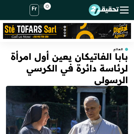
Fr
العالم
بابا الفاتيكان يعين أول امرأة
لرئاسة دائرة في الكرسي
الرسولي