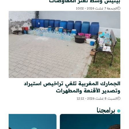
بيتيس وسط تعثر المفاوضات
الجمعة 7 غشت 2026 - 10:02
الجمارك المغربية تلغي تراخيص استيراد
وتصدير الأقنعة والمطهرات
السبت 8 غشت 2026 - 12:12
برامجنا