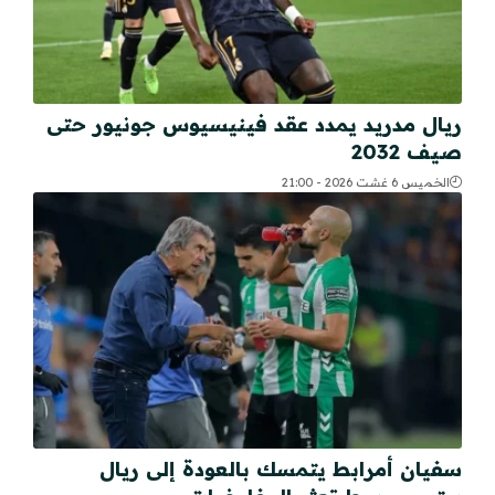
ريال مدريد يمدد عقد فينيسيوس جونيور حتى
صيف 2032
الخميس 6 غشت 2026 - 21:00
سفيان أمرابط يتمسك بالعودة إلى ريال