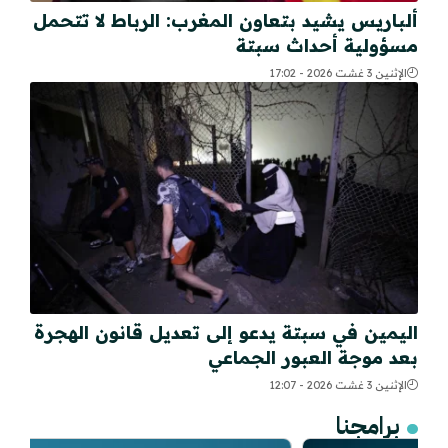
ألباريس يشيد بتعاون المغرب: الرباط لا تتحمل
مسؤولية أحداث سبتة
الإثنين 3 غشت 2026 - 17:02
اليمين في سبتة يدعو إلى تعديل قانون الهجرة
بعد موجة العبور الجماعي
الإثنين 3 غشت 2026 - 12:07
برامجنا