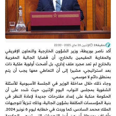
تحقيقـ24
الإثنين 26 ماي 2025 - 22:00
أكد ناصر بوريطة، وزير الشؤون الخارجية والتعاون الإفريقي
والمغاربة المقيمين بالخارج، أن قضايا الجالية المغربية
بالخارج لم تعد مجرد ملف إداري، بل أضحت أولوية ملكية ذات
بعد استراتيجي، مشيرا إلى أن التعاطي معها يجب أن يتم
بمنطق دائم لا موسمي.
وجاء ذلك خلال مداخلة الوزير في الجلسة الأسبوعية للأسئلة
الشفوية بمجلس النواب، اليوم الإثنين، حيث شدد على أن
الحكومة منكبة على إعداد مقترحات جديدة لإعادة النظر في
بنية المؤسسات المكلفة بشؤون الجالية، وذلك تنزيلاً لتوجيهات
الملك محمد السادس، كما وردت في خطابه ليوم 6 نونبر 2024.
وأضاف بوريطة أن من أبرز التحديات التي تسعى الحكومة