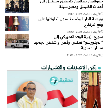
حقوقيون يطالبون بتحقيق مستقل في
أحداث الفنيدق ومعبر سبتة
الأربعاء 5 غشت 2026 - 13:17
بورصة الدار البيضاء تستهل تداولاتها على
وقع الارتفاع
الأربعاء 5 غشت 2026 - 12:20
سويح: زيارة الوفد الأمريكي إلى
“المينورسو” تعكس رفض واشنطن لجمود
مسار التسوية
الأربعاء 5 غشت 2026 - 11:08
ركن الإعلانات والإشهارات