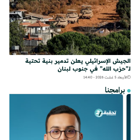
الجيش الإسرائيلي يعلن تدمير بنية تحتية
لـ”حزب الله” في جنوب لبنان
الأربعاء 5 غشت 2026 - 14:40
برامجنا