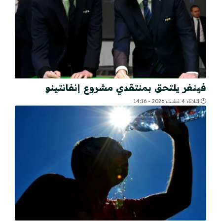
فينغر يلتحق بمنتقدي مشروع إنفانتينو
الثلاثاء 4 غشت 2026 - 14:16