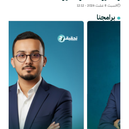
السبت 8 غشت 2026 - 12:12
برامجنا