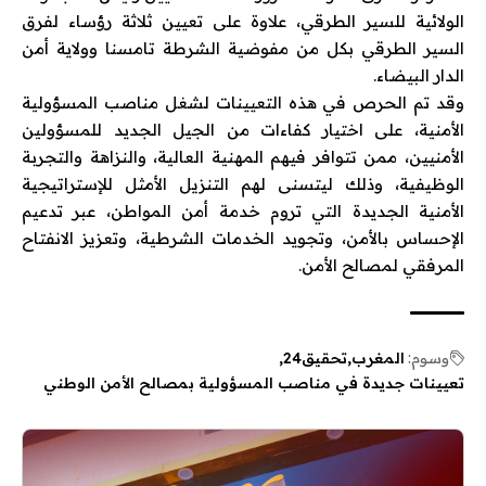
الولائية للسير الطرقي، علاوة على تعيين ثلاثة رؤساء لفرق
السير الطرقي بكل من مفوضية الشرطة تامسنا وولاية أمن
الدار البيضاء.
وقد تم الحرص في هذه التعيينات لشغل مناصب المسؤولية
الأمنية، على اختيار كفاءات من الجيل الجديد للمسؤولين
الأمنيين، ممن تتوافر فيهم المهنية العالية، والنزاهة والتجربة
الوظيفية، وذلك ليتسنى لهم التنزيل الأمثل للإستراتيجية
الأمنية الجديدة التي تروم خدمة أمن المواطن، عبر تدعيم
الإحساس بالأمن، وتجويد الخدمات الشرطية، وتعزيز الانفتاح
المرفقي لمصالح الأمن.
وسوم:
المغرب
تحقيق24
تعيينات جديدة في مناصب المسؤولية بمصالح الأمن الوطني