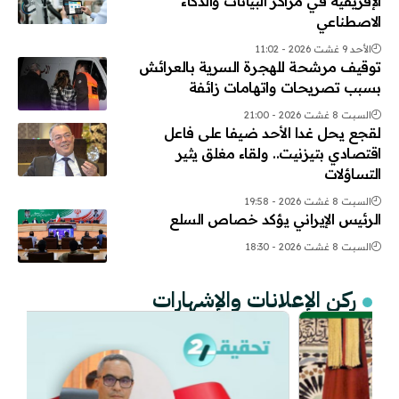
الإفريقية في مراكز البيانات والذكاء
الاصطناعي
الأحد 9 غشت 2026 - 11:02
توقيف مرشحة للهجرة السرية بالعرائش
بسبب تصريحات واتهامات زائفة
السبت 8 غشت 2026 - 21:00
لقجع يحل غدا الأحد ضيفا على فاعل
اقتصادي بتيزنيت.. ولقاء مغلق يثير
التساؤلات
السبت 8 غشت 2026 - 19:58
الرئيس الإيراني يؤكد خصاص السلع
السبت 8 غشت 2026 - 18:30
ركن الإعلانات والإشهارات