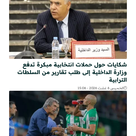
شكايات حول حملات انتخابية مبكرة تدفع
وزارة الداخلية إلى طلب تقارير من السلطات
الترابية
الخميس 6 غشت 2026 - 15:06