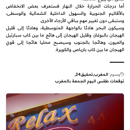
أما درجات الحرارة خلال النهار فستعرف بعض الانخفاض
بالأقاليم الجنوبية والسهول الداخلية الشمالية والوسطى،
وستبقى دون تغيير مهم بباقي الأرجاء الأخرى.
وسيكون البحر هادئا بالواجهة المتوسطية، وهادئا إلى قليل
الهيجان بالبوغاز، وقليل الهيجان إلى هائج ما بين كاب سبارتيل
والعيون، وهائجا بالجنوب وسيصبح محليا هائجا إلى قوي
الهيجان ما بين كاب بارباص والكويرة.
وسوم:
المغرب
تحقيق24
توقعات طقس اليوم الجمعة بالمغرب