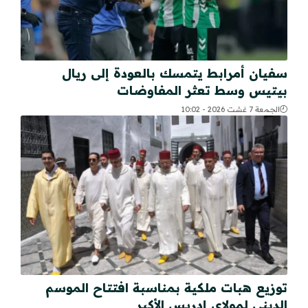
سفيان أمرابط يتمسك بالعودة إلى ريال
بيتيس وسط تعثر المفاوضات
الجمعة 7 غشت 2026 - 10:02
توزيع هبات ملكية بمناسبة افتتاح الموسم
الديني لمولاي إدريس الأكبر