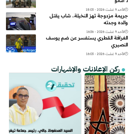
لـ”الناتو”
الأحد 9 غشت 2026 - 18:03
جريمة مزدوجة تهز النخيلة.. شاب يقتل
والده وجدته
الأحد 9 غشت 2026 - 16:36
الغرافة القطري يستفسر عن ضم يوسف
النصيري
الأحد 9 غشت 2026 - 16:03
ركن الإعلانات والإشهارات