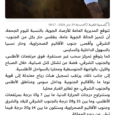
سمية الكربة
الجمعة 29 ماي 2026 - 08:17
تتوقع المديرية العامة للأرصاد الجوية، بالنسبة لليوم الجمعة،
أن تتميز الحالة الجوية عامة، بطقس حار بكل من الجنوب-
الشرقي وأقصى جنوب الأقاليم الصحراوية، وحار نسبيا
بالسهول الداخلية والسايس.
كما يتوقع تمركز سحب غير مستقرة، فوق مرتفعات الأطلس،
والجنوب الشرقي، فضلا عن تشكل كتل ضبابية، خلال الصباح
والليل، بالواجهة المتوسطية ومحليا بالسواحل الأطلسية.
إلى جانب ذلك، يرتقب تسجيل هبات رياح معتدلة إلى قوية
نوعا ما بالأقاليم الجنوبية وداخل سوس ومناطق الأطلس
والجنوب الشرقي، مع تطاير الغبار محليا.
وستتراوح درجات الحرارة الدنيا، ما بين 7 و13 درجة بمرتفعات
الأطلس، وما بين 21 و28 درجة بالجنوب الشرقي للبلاد والشرق
وجنوب الأقاليم الصحراوية، وستكون ما بين 14 و20 درجة فيما
تبقى من ربوع المملكة.