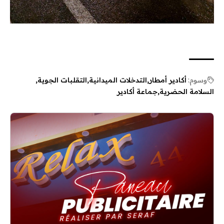
وسوم:
أكادير أمطار
التدخلات الميدانية
التقلبات الجوية
السلامة الحضرية
جماعة أكادير