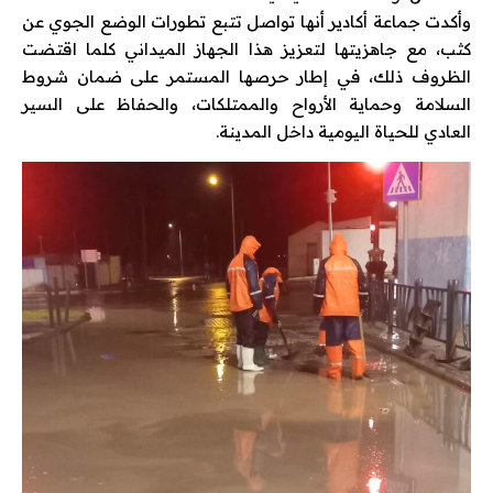
وأكدت جماعة أكادير أنها تواصل تتبع تطورات الوضع الجوي عن
كثب، مع جاهزيتها لتعزيز هذا الجهاز الميداني كلما اقتضت
الظروف ذلك، في إطار حرصها المستمر على ضمان شروط
السلامة وحماية الأرواح والممتلكات، والحفاظ على السير
العادي للحياة اليومية داخل المدينة.