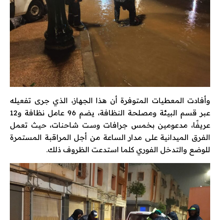
وأفادت المعطيات المتوفرة أن هذا الجهاز، الذي جرى تفعيله
عبر قسم البيئة ومصلحة النظافة، يضم 96 عامل نظافة و12
عريفًا، مدعومين بخمس جرافات وست شاحنات، حيث تعمل
الفرق الميدانية على مدار الساعة من أجل المراقبة المستمرة
للوضع والتدخل الفوري كلما استدعت الظروف ذلك.