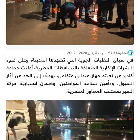
تحقيقـ24
السبت 3 يناير 2026 - 20:12
في سياق التقلبات الجوية التي تشهدها المدينة، وعلى ضوء
النشرات الإنذارية المتعلقة بالتساقطات المطرية، أعلنت جماعة
أكادير عن تعبئة جهاز ميداني متكامل، يهدف إلى الحد من آثار
السيول، وتأمين سلامة المواطنين، وضمان انسيابية حركة
السير بمختلف المحاور الحضرية.