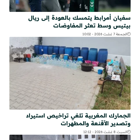
سفيان أمرابط يتمسك بالعودة إلى ريال
بيتيس وسط تعثر المفاوضات
الجمعة 7 غشت 2026 - 10:02
الجمارك المغربية تلغي تراخيص استيراد
وتصدير الأقنعة والمطهرات
السبت 8 غشت 2026 - 12:12