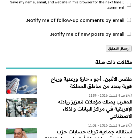
Save my name, email, and website in this browser for the next time I
comment.
Notify me of follow-up comments by email.
Notify me of new posts by email.
Alternative:
مقالات ذات صلة
طقس الاثنين.. أجواء حارة ورعدية ورياح
قوية بعدد من مناطق المملكة
الأحد 9 غشت 2026 - 11:39
المغرب يمتلك مؤهلات لتعزيز ريادته
الإفريقية في مراكز البيانات والذكاء
الاصطناعي
الأحد 9 غشت 2026 - 11:02
استقالة جماعية تربك حسابات حزب