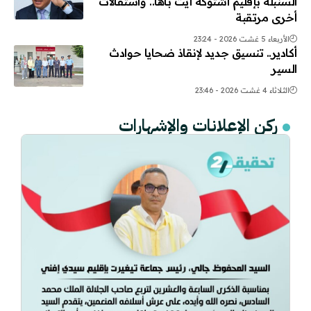
السنبلة بإقليم اشتوكة أيت باها.. واستقالات
أخرى مرتقبة
الأربعاء 5 غشت 2026 - 23:24
أكادير.. تنسيق جديد لإنقاذ ضحايا حوادث
السير
الثلاثاء 4 غشت 2026 - 23:46
ركن الإعلانات والإشهارات