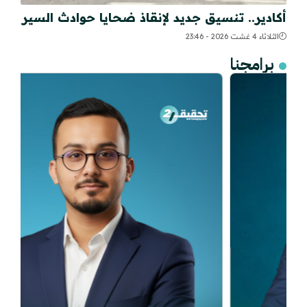
أكادير.. تنسيق جديد لإنقاذ ضحايا حوادث السير
الثلاثاء 4 غشت 2026 - 23:46
برامجنا