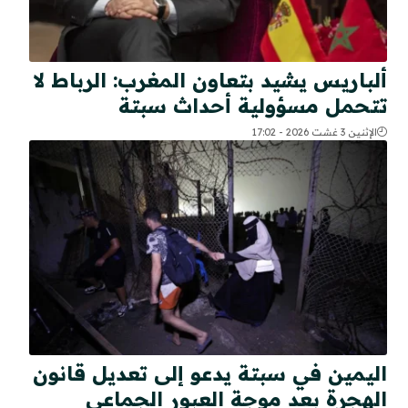
ألباريس يشيد بتعاون المغرب: الرباط لا
تتحمل مسؤولية أحداث سبتة
الإثنين 3 غشت 2026 - 17:02
اليمين في سبتة يدعو إلى تعديل قانون
الهجرة بعد موجة العبور الجماعي