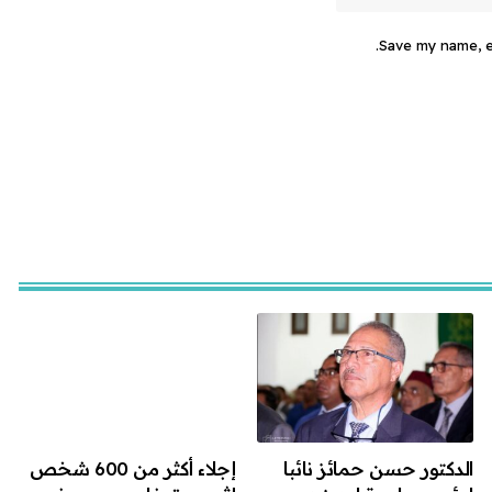
Save my name, em
الدكتور حسن حمائز نائبا
إجلاء أكثر من 600 شخص