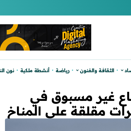
لصحراء ويؤكد دعم الحكم الذاتي
اد
الثقافة والفنون
رياضة
أنشطة ملكية
نون ال
اع غير مسبوق في
رات مقلقة على المناخ