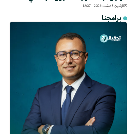
الإثنين 3 غشت 2026 - 12:07
برامجنا