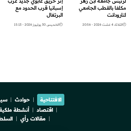
لرئيس جامعة ابن زهر
إثر حريق غابوي جديد غرب
مكلفا بالقطب الجامعي
إسبانيا قرب الحدود مع
لتارودانت
البرتغال
الثلاثاء 4 غشت 2026 - 20:56
الخميس 30 يوليوز 2026 - 15:13
الافتتاحية
حوادث
سيا
اقتصاد
أنشطة ملكية
مقالات رأي
السلطة