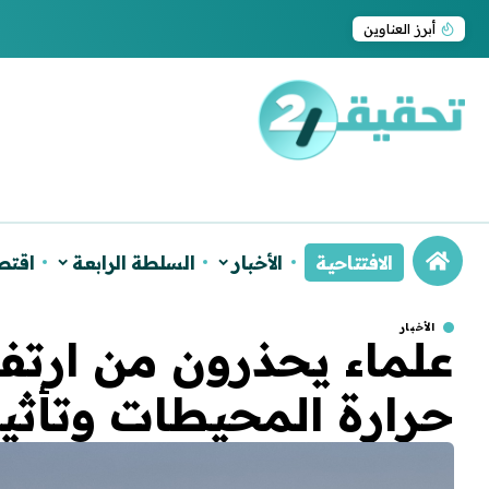
ترامب يجدد اعتراف واشنطن بسيادة المغرب على ا
أبرز العناوين
الافتتاحية
الأخبار
السلطة الرابعة
اقتص
الأخبار
علماء يحذرون من ارتف
حرارة المحيطات وتأثي