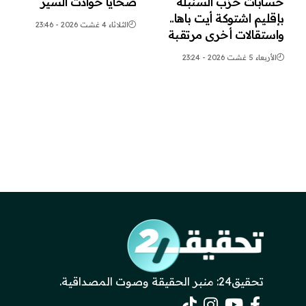
حسابات حزب السنبلة
ضحايا حوادث السير
بإقليم اشتوكة أيت باها..
الثلاثاء 4 غشت 2026 - 23:46
واستقالات أخرى مرتقبة
الأربعاء 5 غشت 2026 - 23:24
تحقيق24: منبر الحقيقة وصوت المصداقية.