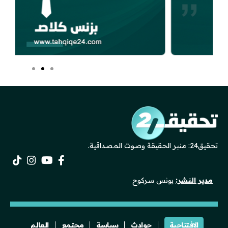
تحقيق24: منبر الحقيقة وصوت المصداقية.
مدير النشر:
يونس سركوح
الافتتاحية
حوادث
سياسة
مجتمع
العالم