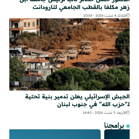
زهر مكلفا بالقطب الجامعي لتارودانت
الثلاثاء 4 غشت 2026 - 20:56
الجيش الإسرائيلي يعلن تدمير بنية تحتية
لـ”حزب الله” في جنوب لبنان
الأربعاء 5 غشت 2026 - 14:40
برامجنا