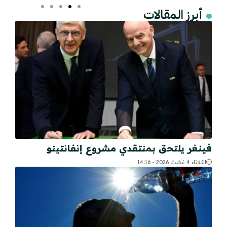
أبرز المقالات
فينغر يلتحق بمنتقدي مشروع إنفانتينو
الثلاثاء 4 غشت 2026 - 14:16