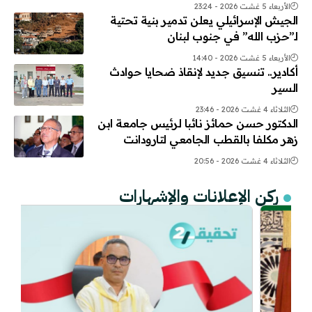
الأربعاء 5 غشت 2026 - 23:24
الجيش الإسرائيلي يعلن تدمير بنية تحتية
لـ”حزب الله” في جنوب لبنان
الأربعاء 5 غشت 2026 - 14:40
أكادير.. تنسيق جديد لإنقاذ ضحايا حوادث
السير
الثلاثاء 4 غشت 2026 - 23:46
الدكتور حسن حمائز نائبا لرئيس جامعة ابن
زهر مكلفا بالقطب الجامعي لتارودانت
الثلاثاء 4 غشت 2026 - 20:56
ركن الإعلانات والإشهارات