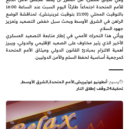
للأمم المتحدة اجتماعاً طارئاً اليوم السبت عند الساعة 16:00
بالتوقيت المحلي (21:00 بتوقيت غرينيتش)، لمناقشة الوضع
الراهن في الشرق الأوسط وبحث سبل خفض التصعيد وتعزيز
جهود السلام.
ويأتي هذا التحرك الأممي في إطار متابعة التصعيد العسكري
الأخير الذي يثير مخاوف على الصعيد الإقليمي والدولي، ويبرز
أهمية الالتزام بمبادئ القانون الدولي وميثاق الأمم المتحدة
كمرجعية أساسية لحفظ السلم والأمن الدوليين.
وسوم:
أنطونيو غوتيريش
الأمم المتحدة
الشرق الأوسط
تحقيقـ24
وقف إطلاق النار