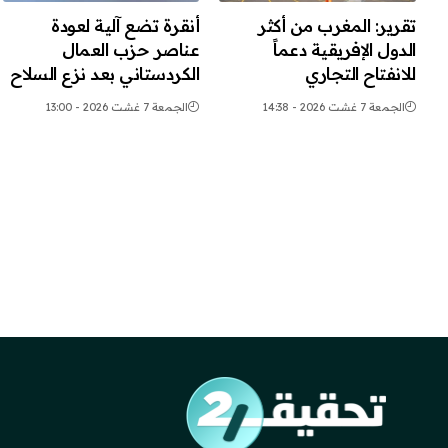
تقرير: المغرب من أكثر
أنقرة تضع آلية لعودة
الدول الإفريقية دعماً
عناصر حزب العمال
للانفتاح التجاري
الكردستاني بعد نزع السلاح
الجمعة 7 غشت 2026 - 14:38
الجمعة 7 غشت 2026 - 13:00