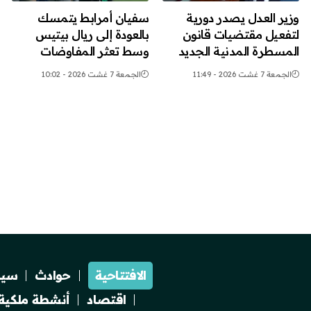
وزير العدل يصدر دورية
سفيان أمرابط يتمسك
لتفعيل مقتضيات قانون
بالعودة إلى ريال بيتيس
المسطرة المدنية الجديد
وسط تعثر المفاوضات
الجمعة 7 غشت 2026 - 11:49
الجمعة 7 غشت 2026 - 10:02
الافتتاحية
حوادث
سيا
اقتصاد
أنشطة ملكية