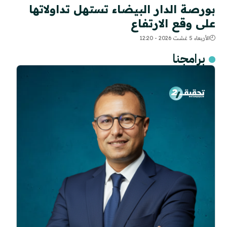
بورصة الدار البيضاء تستهل تداولاتها
على وقع الارتفاع
الأربعاء 5 غشت 2026 - 12:20
برامجنا