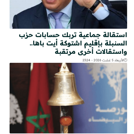
استقالة جماعية تربك حسابات حزب
السنبلة بإقليم اشتوكة أيت باها..
واستقالات أخرى مرتقبة
الأربعاء 5 غشت 2026 - 23:24