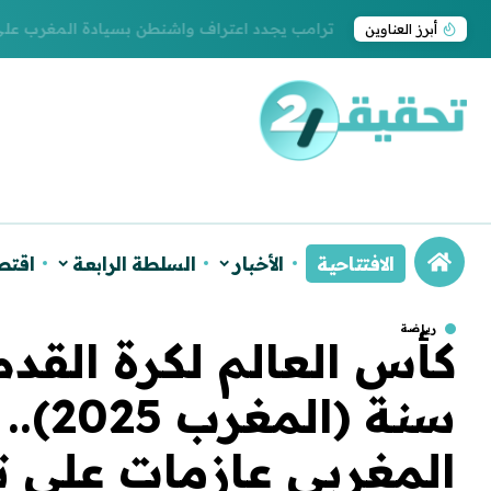
ترامب يجدد اعتراف واشنطن بسيادة المغرب على ا
أبرز العناوين
الافتتاحية
الأخبار
السلطة الرابعة
اقتص
رياضة
سنة (
المغربي عازمات على ت