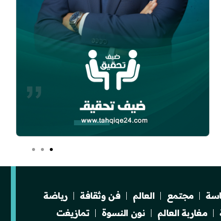
سة
مجتمع
العالم
فن وثقافة
رياضة
مغاربة العالم
نون النسوة
تمازيغت