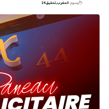
وسوم:
المغرب
تحقيق24