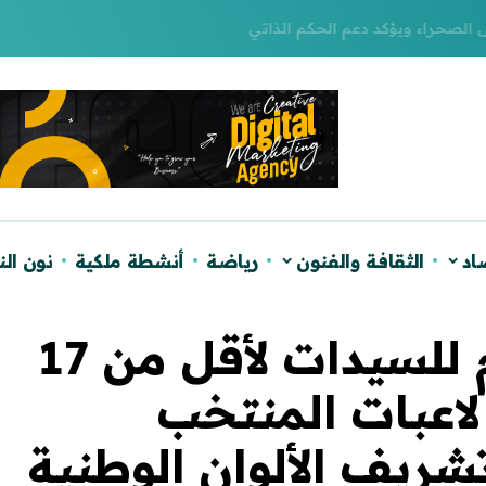
لصحراء ويؤكد دعم الحكم الذاتي
اد
الثقافة والفنون
رياضة
أنشطة ملكية
نون ال
كأس العالم لكرة القدم للسيدات لأقل من 17
المغرب 2025).. لاعبات المنتخب
شريف الألوان الوطنية