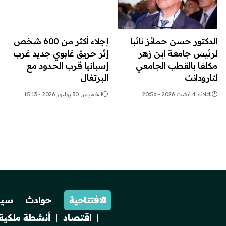
الدكتور حسن حمائز نائبا
إجلاء أكثر من 600 شخص
لرئيس جامعة ابن زهر
إثر حريق غابوي جديد غرب
مكلفا بالقطب الجامعي
إسبانيا قرب الحدود مع
لتارودانت
البرتغال
الثلاثاء 4 غشت 2026 - 20:56
الخميس 30 يوليوز 2026 - 15:13
الافتتاحية
حوادث
سيا
اقتصاد
أنشطة ملكية