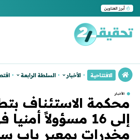
ترامب يجدد اعتراف واشنطن بسيادة المغرب على ا
أبرز العناوين
الافتتاحية
الأخبار
السلطة الرابعة
اقتص
الأخبار
محكمة الاستئناف بتط
إلى 16 مسؤولاً أمن
مخدرات بمعبر باب سب