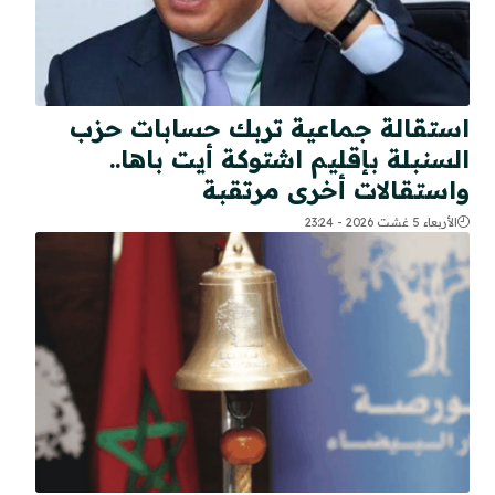
استقالة جماعية تربك حسابات حزب
السنبلة بإقليم اشتوكة أيت باها..
واستقالات أخرى مرتقبة
الأربعاء 5 غشت 2026 - 23:24