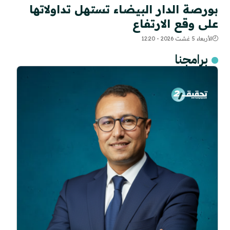
بورصة الدار البيضاء تستهل تداولاتها
على وقع الارتفاع
الأربعاء 5 غشت 2026 - 12:20
برامجنا