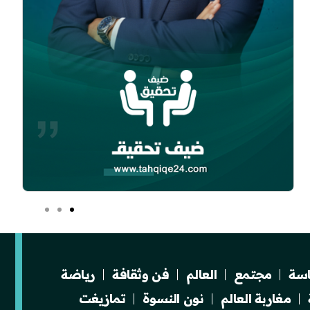
سة
مجتمع
العالم
فن وثقافة
رياضة
مغاربة العالم
نون النسوة
تمازيغت