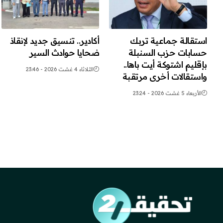
استقالة جماعية تربك
أكادير.. تنسيق جديد لإنقاذ
حسابات حزب السنبلة
ضحايا حوادث السير
بإقليم اشتوكة أيت باها..
الثلاثاء 4 غشت 2026 - 23:46
واستقالات أخرى مرتقبة
الأربعاء 5 غشت 2026 - 23:24