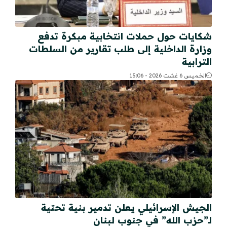
شكايات حول حملات انتخابية مبكرة تدفع
وزارة الداخلية إلى طلب تقارير من السلطات
الترابية
الخميس 6 غشت 2026 - 15:06
الجيش الإسرائيلي يعلن تدمير بنية تحتية
لـ”حزب الله” في جنوب لبنان