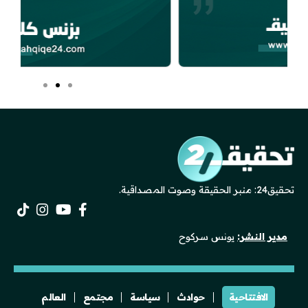
تحقيق24: منبر الحقيقة وصوت المصداقية.
مدير النشر:
يونس سركوح
الافتتاحية
حوادث
سياسة
مجتمع
العالم