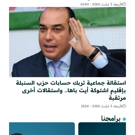
الأربعاء 5 غشت 2026 - 14:40
استقالة جماعية تربك حسابات حزب السنبلة
بإقليم اشتوكة أيت باها.. واستقالات أخرى
مرتقبة
الأربعاء 5 غشت 2026 - 23:24
برامجنا