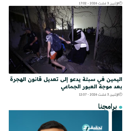
الإثنين 3 غشت 2026 - 17:02
اليمين في سبتة يدعو إلى تعديل قانون الهجرة
بعد موجة العبور الجماعي
الإثنين 3 غشت 2026 - 12:07
برامجنا