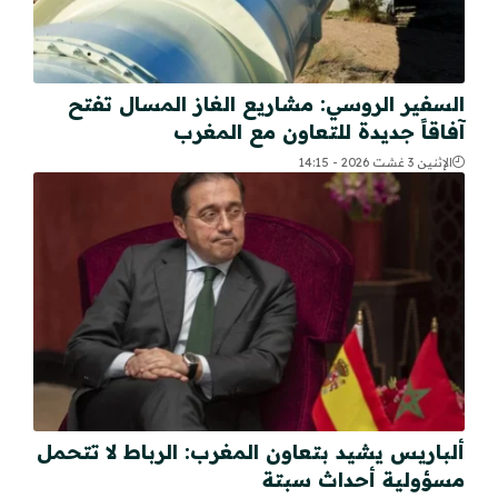
السفير الروسي: مشاريع الغاز المسال تفتح
آفاقاً جديدة للتعاون مع المغرب
الإثنين 3 غشت 2026 - 14:15
ألباريس يشيد بتعاون المغرب: الرباط لا تتحمل
مسؤولية أحداث سبتة