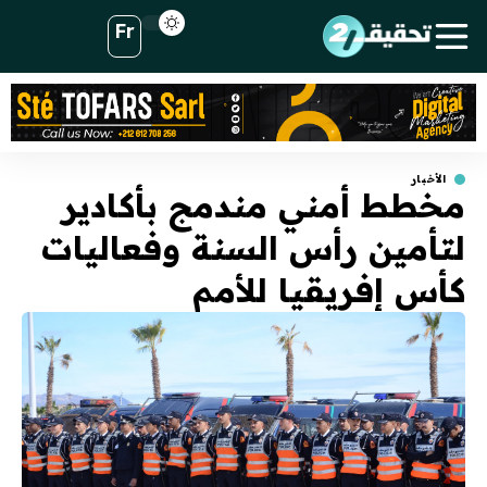
Fr
الأخبار
مخطط أمني مندمج بأكادير
لتأمين رأس السنة وفعاليات
كأس إفريقيا للأمم