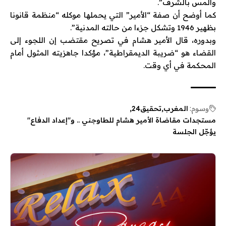
والمس بالشرف”.
كما أوضح أن صفة “الأمير” التي يحملها موكله “منظمة قانونا
بظهير 1946 وتشكل جزءا من حالته المدنية”.
وبدوره، قال الأمير هشام في تصريح مقتضب إن اللجوء إلى
القضاء هو “ضريبة الديمقراطية”، مؤكدا جاهزيته المثول أمام
المحكمة في أي وقت.
وسوم:
المغرب
تحقيق24
مستجدات مقاضاة الأمير هشام للطاوجني .. و"إعداد الدفاع"
يؤجّل الجلسة