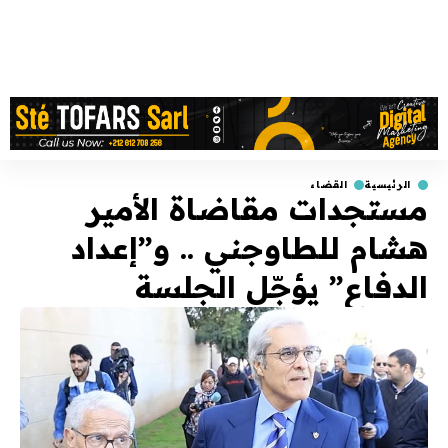
الرئيسية
القضاء
مستجدات مقاضاة الأمير
هشام للطاوجني .. و”إعداد
الدفاع” يؤجّل الجلسة