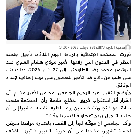
سمية الكربة
الثلاثاء 9 دجنبر 2025 - 14:30
قررت المحكمة الابتدائية بالرباط، اليوم الثلاثاء، تأجيل جلسة
النظر في الدعوى التي رفعها الأمير مولاي هشام العلوي ضد
اليوتيوبر محمد رضا الطاوجني إلى 27 يناير 2026، وذلك بناء
على طلب من دفاع هذا الأخير للحصول على مهلة إضافية لإعداد
الوثائق.
وأوضح النقيب عبد الرحيم الجامعي، محامي الأمير هشام، أن
القرار أثار استغراب فريق الدفاع، خاصة وأن المحكمة منحت
سابقا مهلة تجاوزت خمسين يوما للطرف نفسه، مشيرا إلى أن
طلب التأجيل يبدو “محاولة لكسب الوقت”.
وأكد الجامعي أن موكِّله لجأ إلى القضاء باعتباره مواطنا تعرض
لحملة تشهير، مشددا على أن حرية التعبير لا تبرر “القذف