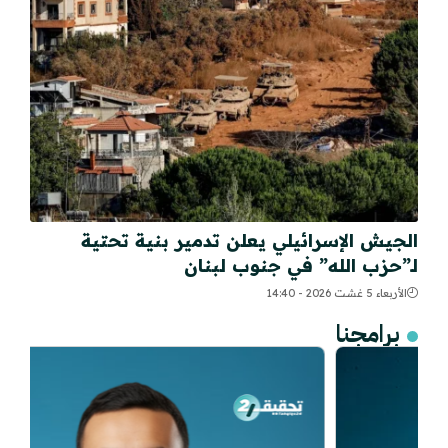
الجيش الإسرائيلي يعلن تدمير بنية تحتية
لـ”حزب الله” في جنوب لبنان
الأربعاء 5 غشت 2026 - 14:40
برامجنا