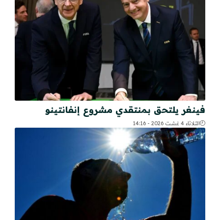
فينغر يلتحق بمنتقدي مشروع إنفانتينو
الثلاثاء 4 غشت 2026 - 14:16