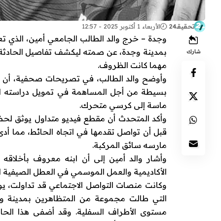
تحقيقـ24
الأربعاء 1 أكتوبر 2025 - 12:57
بمدينة وجدة، عن صمته ليكشف تفاصيل الحادثة ال
شارك
مهما كانت الظروف.
وأوضح والد الطالب، في تصريحات صحفية، أن ابن
بسيطة من أجل المساهمة في تمويل دراسته الجا
ماسة إلى كرسي متحرك.
وأكد المتحدث أن مقطع فيديو متداول يوثق لح
قبل أن تواصل تقدمها في اتجاه الحائط، مما أدى
مارسه سائق المركبة.
وأشار والد أمين إلى أن ابنه معروف بأخلاقه 
الأكاديمية والعمل الموسمي في العطل الصيفية لت
التي طالت مجموعة من المتظاهرين بمدينة و