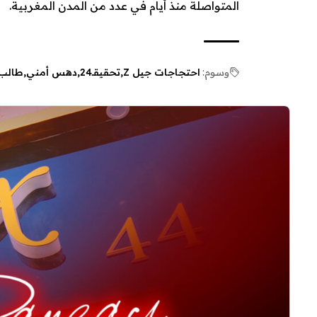
المتواصلة منذ أيام في عدد من المدن المغربية.
وسوم:
احتجاجات جيل Z
تحقيقـ24
دهس أمني
طالب