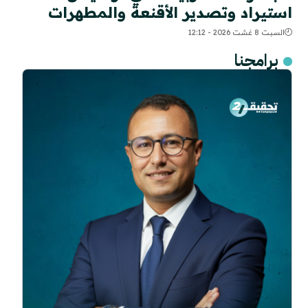
استيراد وتصدير الأقنعة والمطهرات
السبت 8 غشت 2026 - 12:12
برامجنا