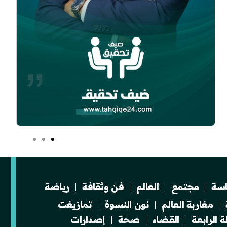
سة
مجتمع
العالم
فن وثقافة
رياضة
مغاربة العالم
نون النسوة
تمازيغت
 الرابعة
القضاء
صحة
إصدارات