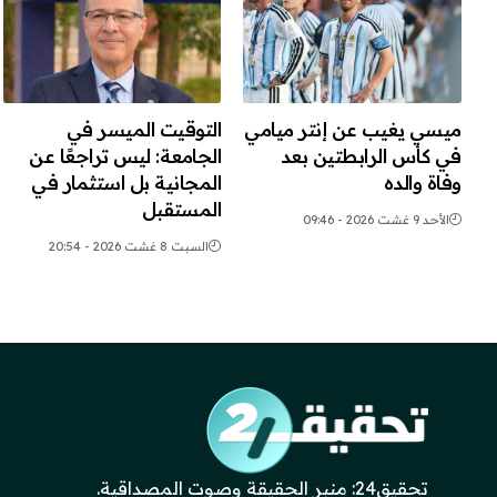
ميسي يغيب عن إنتر ميامي
التوقيت الميسر في
في كأس الرابطتين بعد
الجامعة: ليس تراجعًا عن
وفاة والده
المجانية بل استثمار في
المستقبل
الأحد 9 غشت 2026 - 09:46
السبت 8 غشت 2026 - 20:54
تحقيق24: منبر الحقيقة وصوت المصداقية.