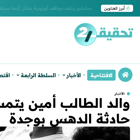
سانشيز ينتقد مواقف أوروبية بشأن أزمة سبتة و
أبرز العناوين
الافتتاحية
الأخبار
السلطة الرابعة
اقتص
الأخبار
والد الطالب أمين يتم
حادثة الدهس بوجدة