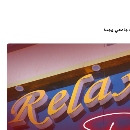
 جامعي
وجدة