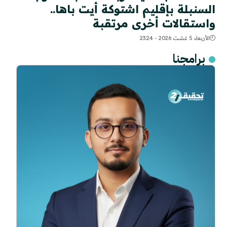
السنبلة بإقليم اشتوكة أيت باها..
واستقالات أخرى مرتقبة
الأربعاء 5 غشت 2026 - 23:24
برامجنا