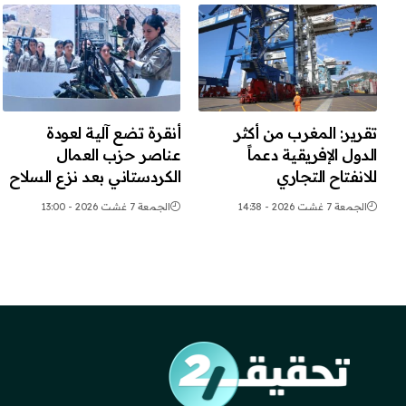
تقرير: المغرب من أكثر
أنقرة تضع آلية لعودة
الدول الإفريقية دعماً
عناصر حزب العمال
للانفتاح التجاري
الكردستاني بعد نزع السلاح
الجمعة 7 غشت 2026 - 14:38
الجمعة 7 غشت 2026 - 13:00