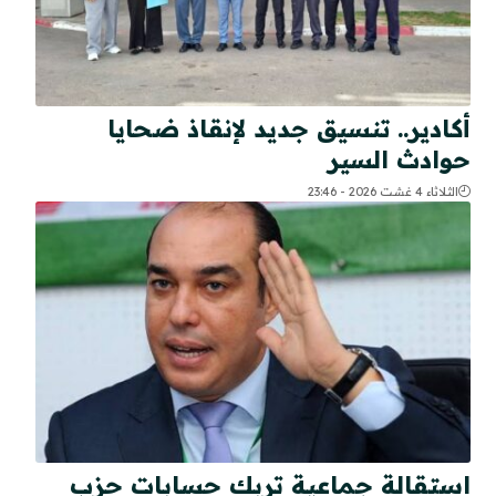
أكادير.. تنسيق جديد لإنقاذ ضحايا
حوادث السير
الثلاثاء 4 غشت 2026 - 23:46
استقالة جماعية تربك حسابات حزب