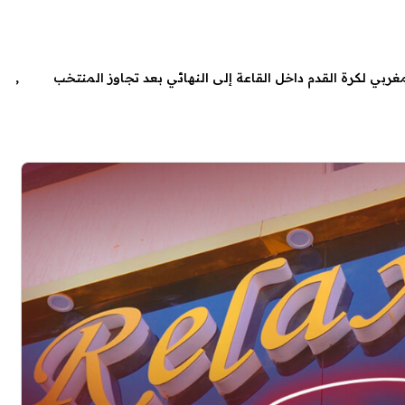
ي (الرياض 2025).. المنتخب المغربي لكرة القدم داخل القاعة إلى النهائي بعد تجاوز المنتخب