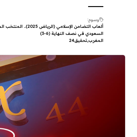
وسوم:
ألعاب التضامن الإسلام
السعودي في نصف النهاية (6-3)
المغرب
تحقيق24