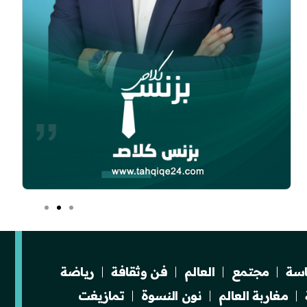
سة
مجتمع
العالم
فن وثقافة
رياضة
مغاربة العالم
نون النسوة
تمازيغت