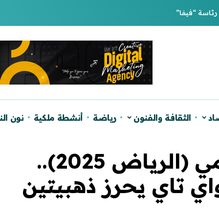
اد
الثقافة والفنون
رياضة
أنشطة ملكية
نون ال
ألعاب التضامن الإسلامي (الرياض 2025)..
اي تاي يحرز ذهبيتين