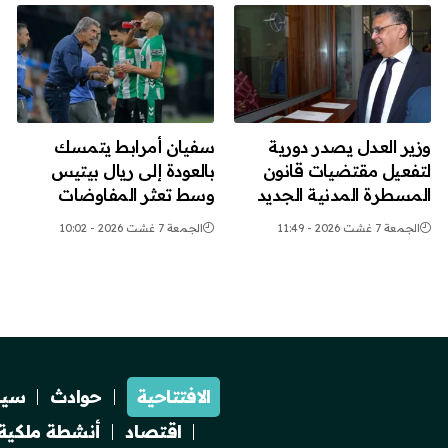
وزير العدل يصدر دورية
سفيان أمرابط يتمسك
لتفعيل مقتضيات قانون
بالعودة إلى ريال بيتيس
المسطرة المدنية الجديد
وسط تعثر المفاوضات
الجمعة 7 غشت 2026 - 11:49
الجمعة 7 غشت 2026 - 10:02
الافتتاحية
حوادث
سيا
اقتصاد
أنشطة ملكية