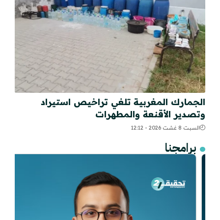
الجمارك المغربية تلغي تراخيص استيراد
وتصدير الأقنعة والمطهرات
السبت 8 غشت 2026 - 12:12
برامجنا