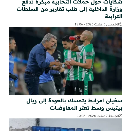
شكايات حول حملات انتخابية مبكرة تدفع
وزارة الداخلية إلى طلب تقارير من السلطات
الترابية
الخميس 6 غشت 2026 - 15:06
سفيان أمرابط يتمسك بالعودة إلى ريال
بيتيس وسط تعثر المفاوضات
الجمعة 7 غشت 2026 - 10:02